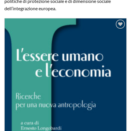
politiche di protezione sociale e di dimensione sociale
dell’integrazione europea.
Aggiungi
alla lista
dei
desideri