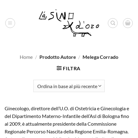
Salta
ai
contenuti
Home
/
Prodotto Autore
/
Melega Corrado
FILTRA
Ginecologo, direttore dell’U.O. di Ostetricia e Ginecologia e
del Dipartimento Materno-Infantile dell’Asl di Bologna fino
al 2009, è attualmente presidente della Commissione
Regionale Percorso Nascita della Regione Emilia-Romagna.