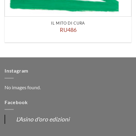
IL MITO DI CURA
RU486
Instagram
No images found.
Facebook
L'Asino d'oro edizioni