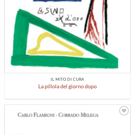
IL MITO DI CURA
La pillola del giorno dopo
Aggiungi
alla lista
dei
desideri