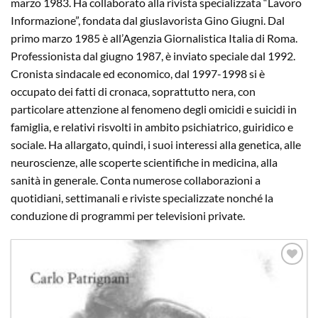
marzo 1983. Ha collaborato alla rivista specializzata “Lavoro
Informazione”, fondata dal giuslavorista Gino Giugni. Dal
primo marzo 1985 è all’Agenzia Giornalistica Italia di Roma.
Professionista dal giugno 1987, è inviato speciale dal 1992.
Cronista sindacale ed economico, dal 1997-1998 si è
occupato dei fatti di cronaca, soprattutto nera, con
particolare attenzione al fenomeno degli omicidi e suicidi in
famiglia, e relativi risvolti in ambito psichiatrico, guiridico e
sociale. Ha allargato, quindi, i suoi interessi alla genetica, alle
neuroscienze, alle scoperte scientifiche in medicina, alla
sanità in generale. Conta numerose collaborazioni a
quotidiani, settimanali e riviste specializzate nonché la
conduzione di programmi per televisioni private.
Aggiungi
alla lista
dei
desideri