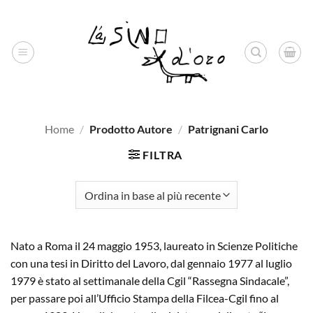
Salta
ai
contenuti
Home
/
Prodotto Autore
/
Patrignani Carlo
FILTRA
Nato a Roma il 24 maggio 1953, laureato in Scienze Politiche
con una tesi in Diritto del Lavoro, dal gennaio 1977 al luglio
1979 è stato al settimanale della Cgil “Rassegna Sindacale”,
per passare poi all’Ufficio Stampa della Filcea-Cgil fino al