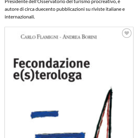
Presidente dell’Osservatorio del turismo procreativo, è
autore di circa duecento pubblicazioni su riviste italiane e
internazionali.
Aggiungi
alla lista
dei
desideri