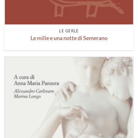
LE GERLE
Le mille e una notte di Semerano
Aggiungi
alla lista
dei
desideri