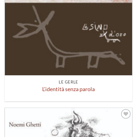
LE GERLE
L’identità senza parola
Aggiungi
alla lista
dei
desideri