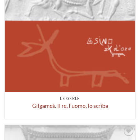
LE GERLE
Gilgameš. Il re, l’uomo, lo scriba