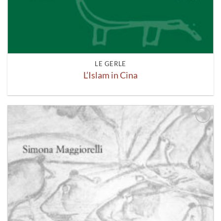
LE GERLE
L’Islam in Cina
Aggiungi
alla lista
dei
desideri