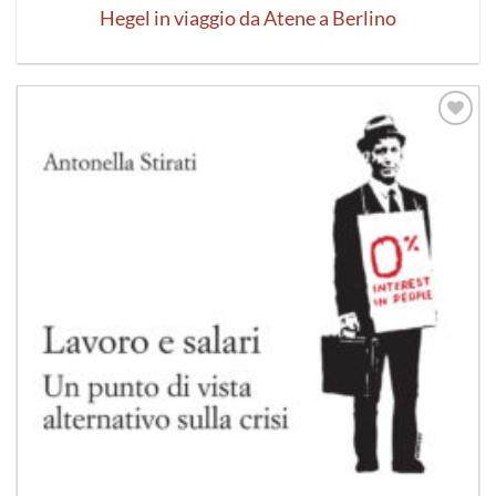
Hegel in viaggio da Atene a Berlino
Aggiungi
alla lista
dei
desideri