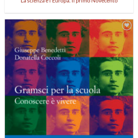
La scienza e l’Europa. Il primo Novecento
Aggiungi
alla lista
dei
desideri