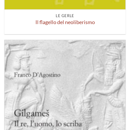
LE GERLE
Il flagello del neoliberismo
Aggiungi
alla lista
dei
desideri