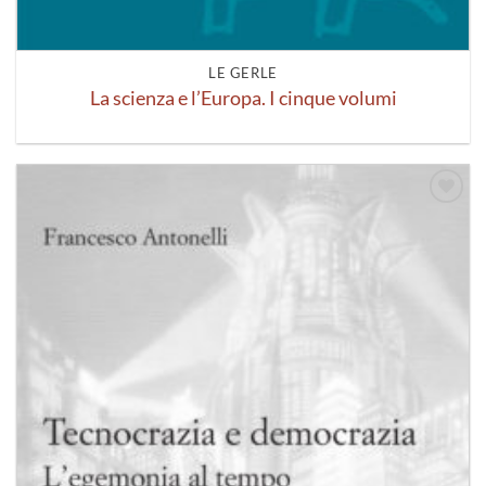
LE GERLE
La scienza e l’Europa. I cinque volumi
Aggiungi
alla lista
dei
desideri