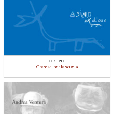
LE GERLE
Gramsci per la scuola
Aggiungi
alla lista
dei
desideri