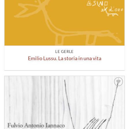
LE GERLE
Emilio Lussu. La storia in una vita
Aggiungi
alla lista
dei
desideri