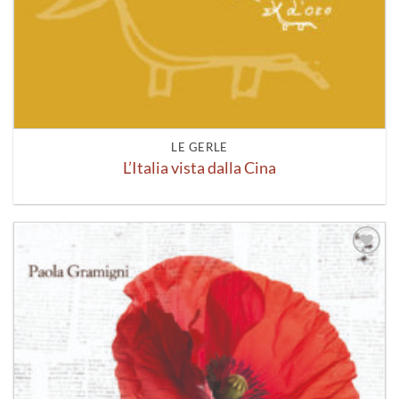
LE GERLE
L’Italia vista dalla Cina
Aggiungi
alla lista
dei
desideri