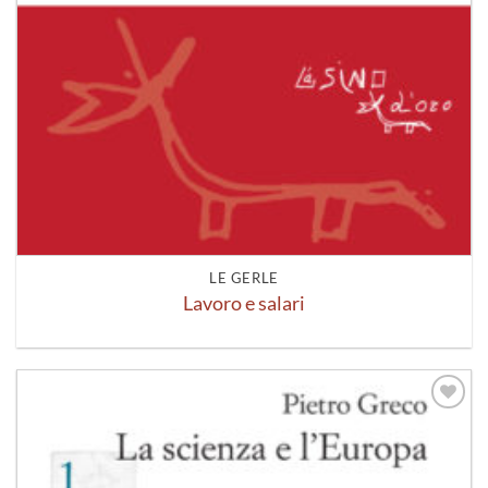
LE GERLE
Lavoro e salari
Aggiungi
alla lista
dei
desideri