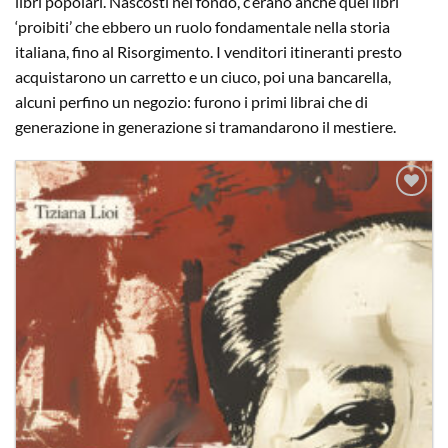
libri popolari. Nascosti nel fondo, c’erano anche quei libri
‘proibiti’ che ebbero un ruolo fondamentale nella storia
italiana, fino al Risorgimento. I venditori itineranti presto
acquistarono un carretto e un ciuco, poi una bancarella,
alcuni perfino un negozio: furono i primi librai che di
generazione in generazione si tramandarono il mestiere.
Aggiungi
alla lista
dei
desideri