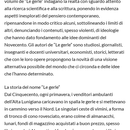
volumi de “Le gerle” indagano la realtà con sguardo attento
alla ricerca scientifica e alla scrittura, ponendo in evidenza
aspetti inesplorati del pensiero contemporaneo,
ripensandone in modo critico alcuni, sottolineando i limiti di
altri, denunciando i contenuti, spesso violenti, di ideologie
che hanno dato fondamento alle idee dominanti del
Novecento. Gli autori de “Le gerle” sono studiosi, giornalisti,
insegnanti e docenti universitari, economisti, storici, letterati
che con le loro opere propongono la novità di una visione
alternativa possibile del mondo che ci circonda e delle idee
che l’hanno determinato.
La storia del nome “Le gerle”
Dal Cinquecento, ogni primavera, i venditori ambulanti
dell’Alta Lunigiana caricavano in spalla le gerle e si mettevano
in cammino verso il Nord. Le singolari ceste di vimini, a forma
di tronco di cono rovesciato, erano colme di almanacchi,
lunari, fondi di magazzino acquistati a buon prezzo, spesso