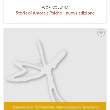
FUORI COLLANA
Storie di Amore e Psiche – nuova edizione
Aggiungi
alla lista
dei
desideri