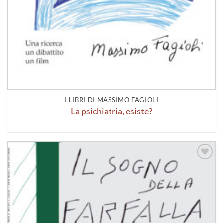
I LIBRI DI MASSIMO FAGIOLI
La psichiatria, esiste?
Aggiungi
alla lista
dei
desideri