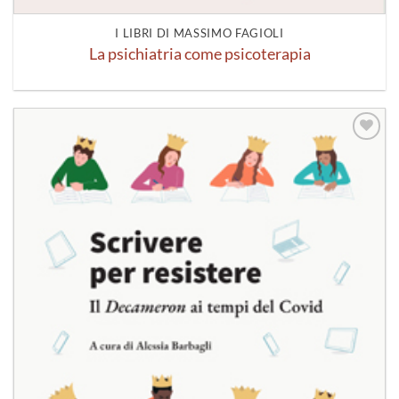
I LIBRI DI MASSIMO FAGIOLI
La psichiatria come psicoterapia
Aggiungi
alla lista
dei
desideri