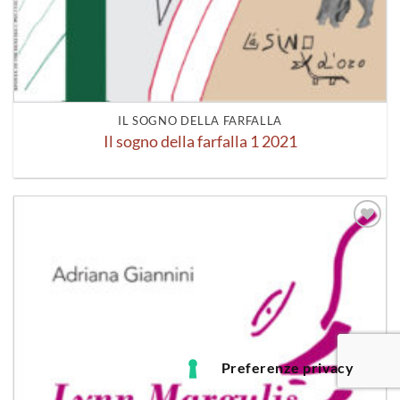
IL SOGNO DELLA FARFALLA
Il sogno della farfalla 1 2021
Aggiungi
alla lista
dei
desideri