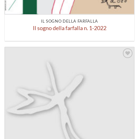
IL SOGNO DELLA FARFALLA
Il sogno della farfalla n. 1-2022
Aggiungi
alla lista
dei
desideri