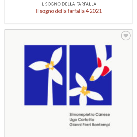
IL SOGNO DELLA FARFALLA
Il sogno della farfalla 4 2021
Aggiungi
alla lista
dei
desideri