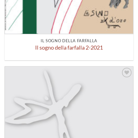
IL SOGNO DELLA FARFALLA
Il sogno della farfalla 2-2021
Aggiungi
alla lista
dei
desideri