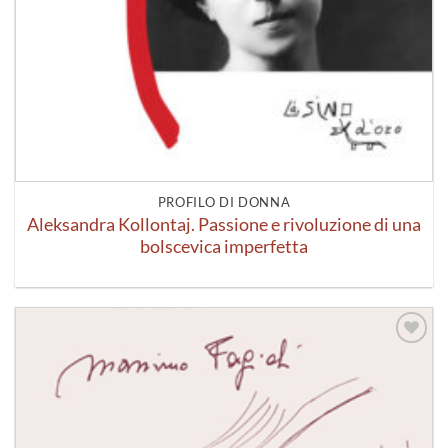
PROFILO DI DONNA
Aleksandra Kollontaj. Passione e rivoluzione di una
bolscevica imperfetta
Aggiungi
alla lista
dei
desideri