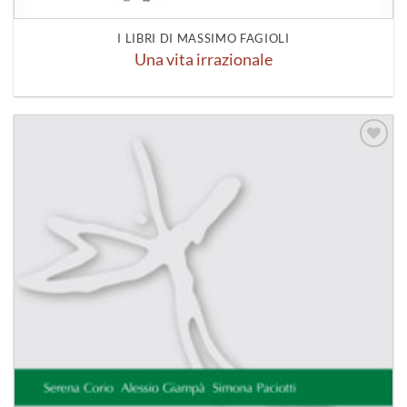
I LIBRI DI MASSIMO FAGIOLI
Una vita irrazionale
Aggiungi
alla lista
dei
desideri