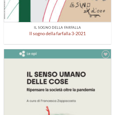
IL SOGNO DELLA FARFALLA
Il sogno della farfalla 3-2021
Aggiungi
alla lista
dei
desideri