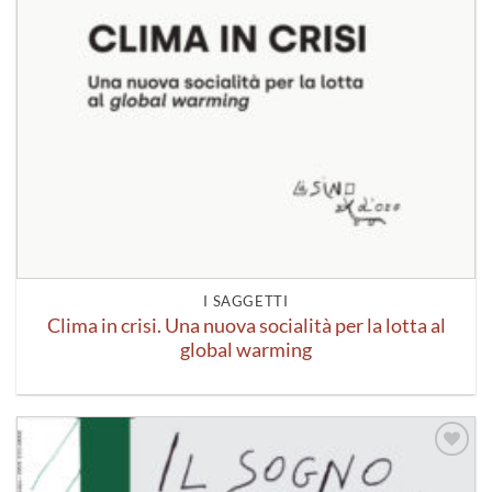
I SAGGETTI
Clima in crisi. Una nuova socialità per la lotta al
global warming
Aggiungi
alla lista