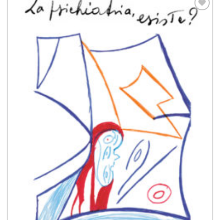
Aggiungi
alla lista
dei
desideri