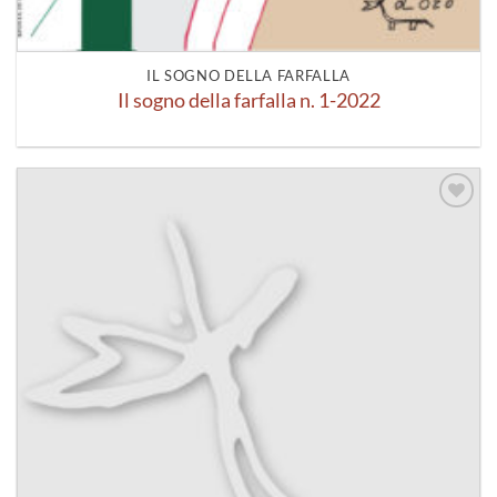
IL SOGNO DELLA FARFALLA
Il sogno della farfalla n. 1-2022
Aggiungi
alla lista
dei
desideri