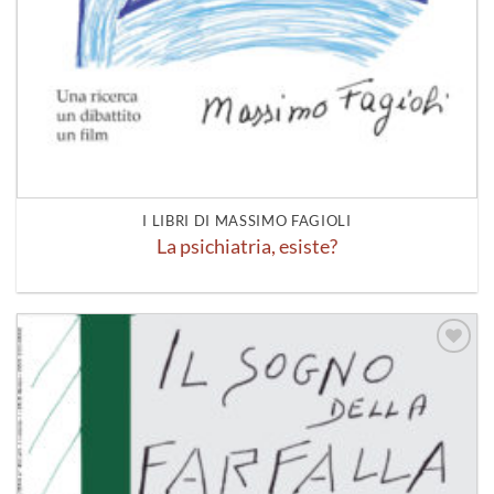
I LIBRI DI MASSIMO FAGIOLI
La psichiatria, esiste?
Aggiungi
alla lista
dei
desideri