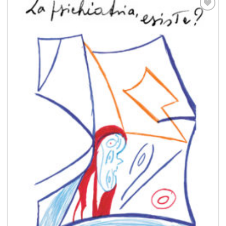
Aggiungi
alla lista
dei
desideri