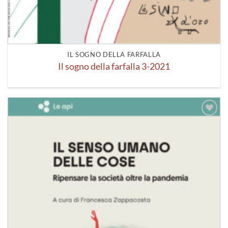
IL SOGNO DELLA FARFALLA
Il sogno della farfalla 3-2021
Aggiungi
alla lista
dei
desideri