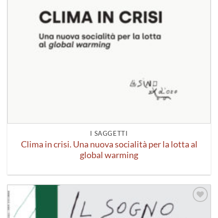
I SAGGETTI
Clima in crisi. Una nuova socialità per la lotta al
global warming
Aggiungi
alla lista