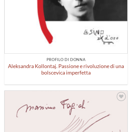
PROFILO DI DONNA
Aleksandra Kollontaj. Passione e rivoluzione di una
bolscevica imperfetta
Aggiungi
alla lista
dei
desideri