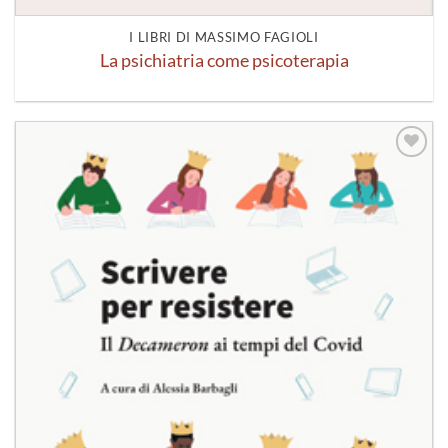
I LIBRI DI MASSIMO FAGIOLI
La psichiatria come psicoterapia
Aggiungi
alla lista
dei
desideri