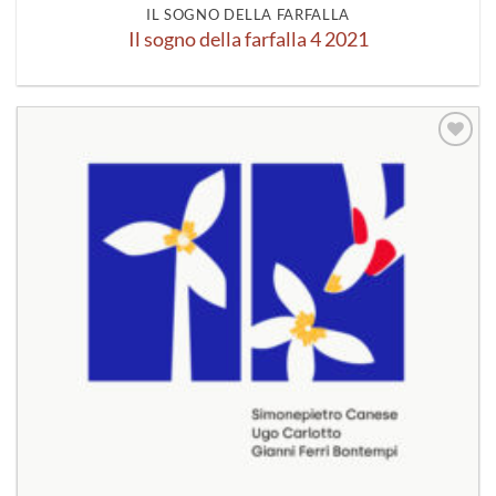
IL SOGNO DELLA FARFALLA
Il sogno della farfalla 4 2021
Aggiungi
alla lista
dei
desideri