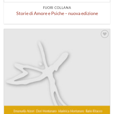
FUORI COLLANA
Storie di Amore e Psiche – nuova edizione
Aggiungi
alla lista
dei
desideri