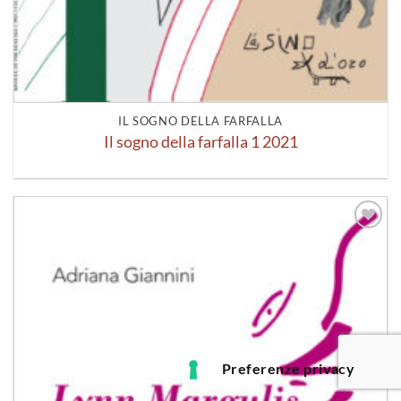
IL SOGNO DELLA FARFALLA
Il sogno della farfalla 1 2021
Aggiungi
alla lista
dei
desideri