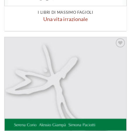
I LIBRI DI MASSIMO FAGIOLI
Una vita irrazionale
Aggiungi
alla lista
dei
desideri