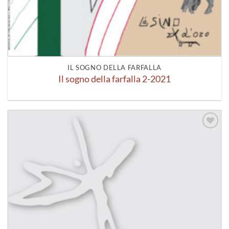
IL SOGNO DELLA FARFALLA
Il sogno della farfalla 2-2021
Aggiungi
alla lista
dei
desideri