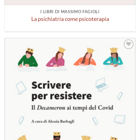
I LIBRI DI MASSIMO FAGIOLI
La psichiatria come psicoterapia
Aggiungi
alla lista
dei
desideri