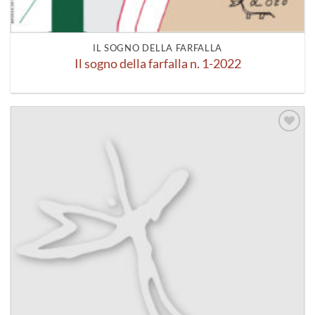
IL SOGNO DELLA FARFALLA
Il sogno della farfalla n. 1-2022
Aggiungi
alla lista
dei
desideri