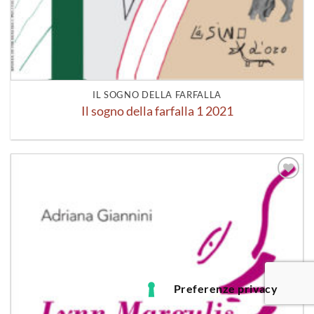
IL SOGNO DELLA FARFALLA
Il sogno della farfalla 1 2021
Aggiungi
alla lista
dei
desideri