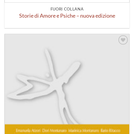
FUORI COLLANA
Storie di Amore e Psiche – nuova edizione
Aggiungi
alla lista
dei
desideri