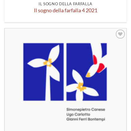
IL SOGNO DELLA FARFALLA
Il sogno della farfalla 4 2021
Aggiungi
alla lista
dei
desideri