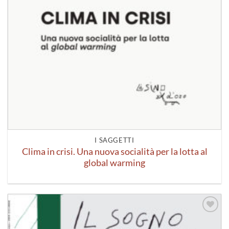
I SAGGETTI
Clima in crisi. Una nuova socialità per la lotta al
global warming
Aggiungi
alla lista