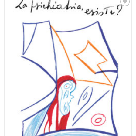
Aggiungi
alla lista
dei
desideri