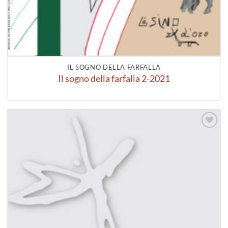
IL SOGNO DELLA FARFALLA
Il sogno della farfalla 2-2021
Aggiungi
alla lista
dei
desideri