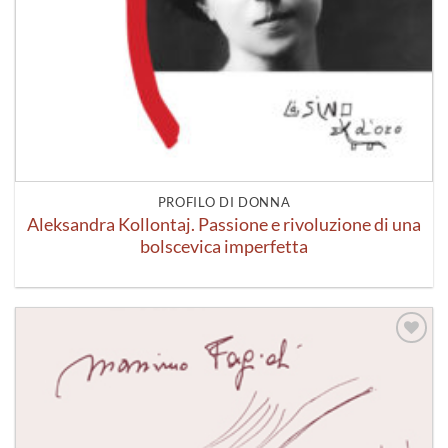
PROFILO DI DONNA
Aleksandra Kollontaj. Passione e rivoluzione di una
bolscevica imperfetta
Aggiungi
alla lista
dei
desideri