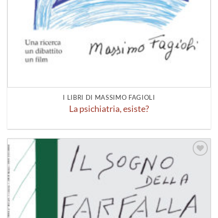
I LIBRI DI MASSIMO FAGIOLI
La psichiatria, esiste?
Aggiungi
alla lista
dei
desideri