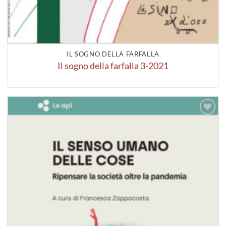
IL SOGNO DELLA FARFALLA
Il sogno della farfalla 3-2021
Aggiungi
alla lista
dei
desideri