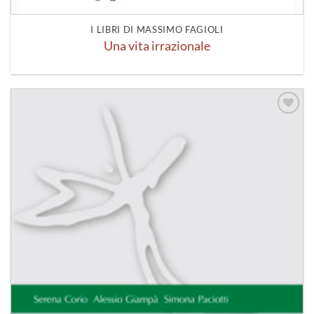
I LIBRI DI MASSIMO FAGIOLI
Una vita irrazionale
Aggiungi
alla lista
dei
desideri