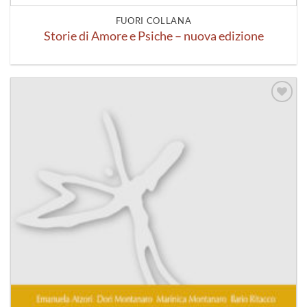
FUORI COLLANA
Storie di Amore e Psiche – nuova edizione
Aggiungi
alla lista
dei
desideri