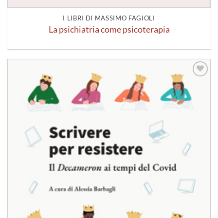
I LIBRI DI MASSIMO FAGIOLI
La psichiatria come psicoterapia
Aggiungi
alla lista
dei
desideri