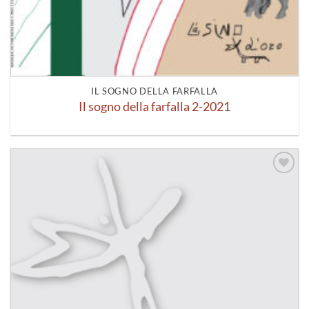
IL SOGNO DELLA FARFALLA
Il sogno della farfalla 2-2021
Aggiungi
alla lista
dei
desideri