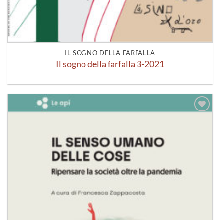
IL SOGNO DELLA FARFALLA
Il sogno della farfalla 3-2021
Aggiungi
alla lista
dei
desideri