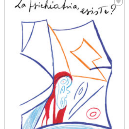
Aggiungi
alla lista
dei
desideri