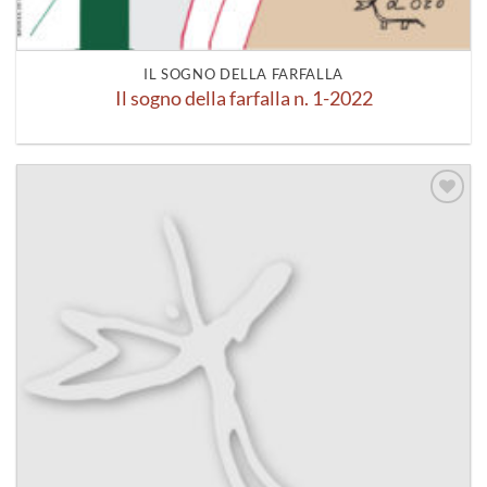
IL SOGNO DELLA FARFALLA
Il sogno della farfalla n. 1-2022
Aggiungi
alla lista
dei
desideri