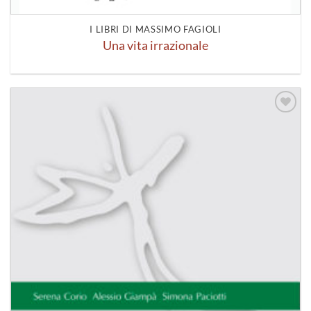
I LIBRI DI MASSIMO FAGIOLI
Una vita irrazionale
Aggiungi
alla lista
dei
desideri