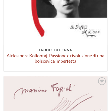
PROFILO DI DONNA
Aleksandra Kollontaj. Passione e rivoluzione di una
bolscevica imperfetta
Aggiungi
alla lista
dei
desideri