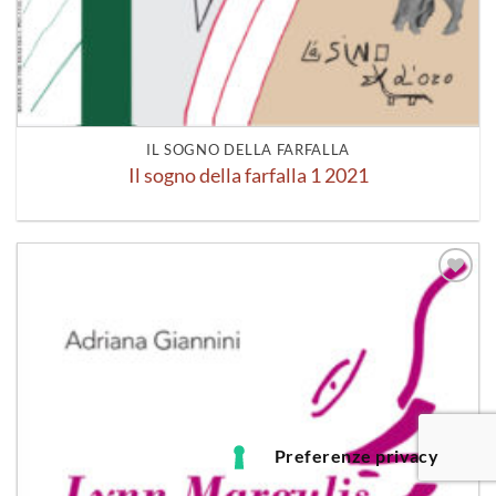
IL SOGNO DELLA FARFALLA
Il sogno della farfalla 1 2021
Aggiungi
alla lista
dei
desideri