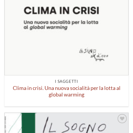
I SAGGETTI
Clima in crisi. Una nuova socialità per la lotta al
global warming
Aggiungi
alla lista