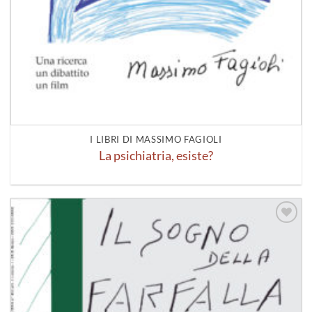
I LIBRI DI MASSIMO FAGIOLI
La psichiatria, esiste?
Aggiungi
alla lista
dei
desideri