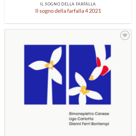
IL SOGNO DELLA FARFALLA
Il sogno della farfalla 4 2021
Aggiungi
alla lista
dei
desideri