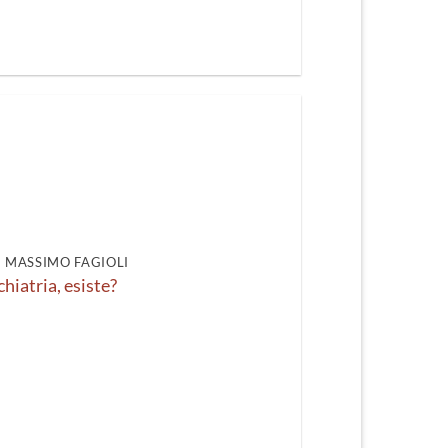
DI MASSIMO FAGIOLI
chiatria, esiste?