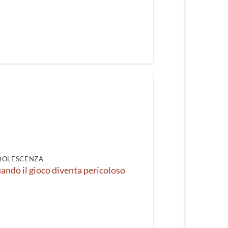
DOLESCENZA
ndo il gioco diventa pericoloso