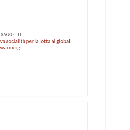
I SAGGETTI
a socialità per la lotta al global
warming