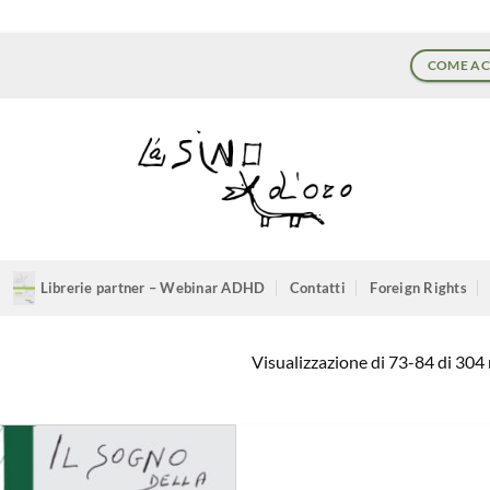
COME AC
Librerie partner – Webinar ADHD
Contatti
Foreign Rights
Visualizzazione di 73-84 di 304 r
Aggiungi