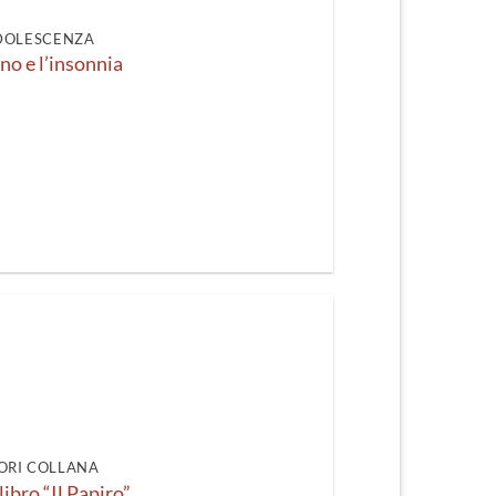
DOLESCENZA
nno e l’insonnia
ORI COLLANA
ibro “Il Papiro”