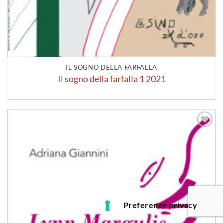
IL SOGNO DELLA FARFALLA
Il sogno della farfalla 1 2021
Aggiungi
alla lista
dei
desideri