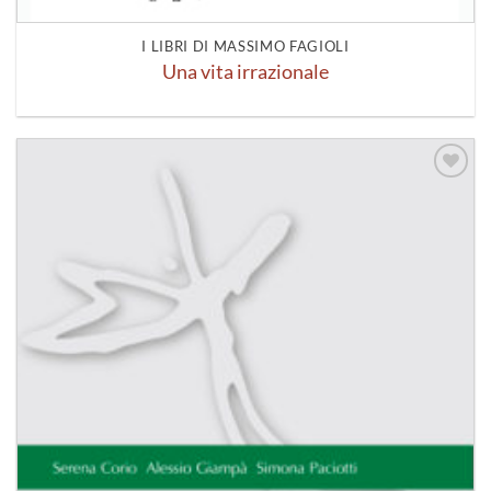
I LIBRI DI MASSIMO FAGIOLI
Una vita irrazionale
Aggiungi
alla lista
dei
desideri