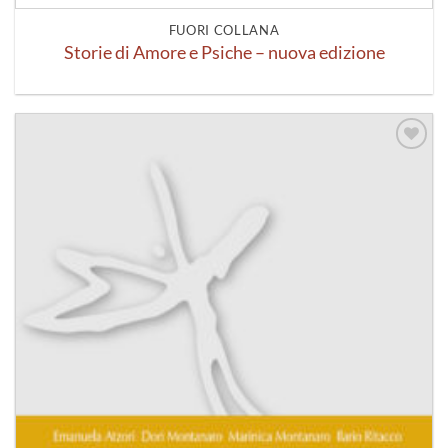
FUORI COLLANA
Storie di Amore e Psiche – nuova edizione
Aggiungi
alla lista
dei
desideri