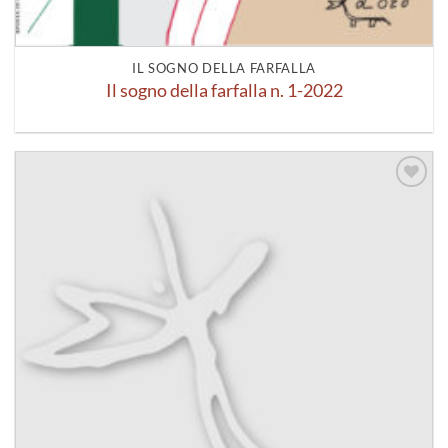
IL SOGNO DELLA FARFALLA
Il sogno della farfalla n. 1-2022
Aggiungi
alla lista
dei
desideri