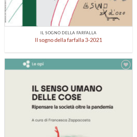
IL SOGNO DELLA FARFALLA
Il sogno della farfalla 3-2021
Aggiungi
alla lista
dei
desideri