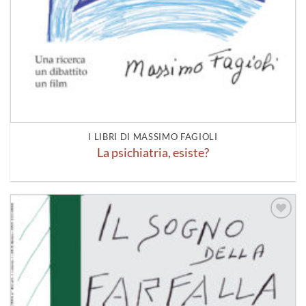
I LIBRI DI MASSIMO FAGIOLI
La psichiatria, esiste?
Aggiungi
alla lista
dei
desideri