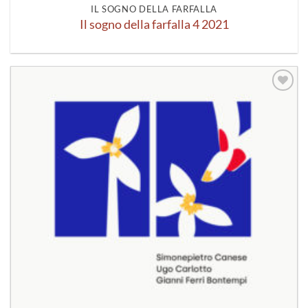
IL SOGNO DELLA FARFALLA
Il sogno della farfalla 4 2021
Aggiungi
alla lista
dei
desideri