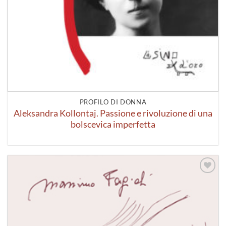
PROFILO DI DONNA
Aleksandra Kollontaj. Passione e rivoluzione di una
bolscevica imperfetta
Aggiungi
alla lista
dei
desideri