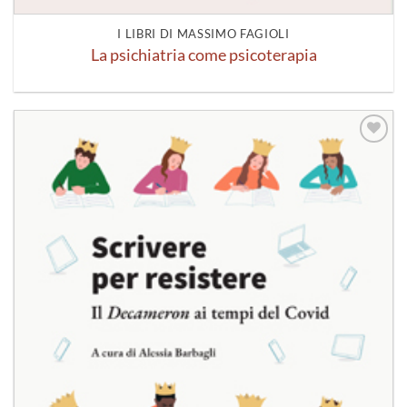
I LIBRI DI MASSIMO FAGIOLI
La psichiatria come psicoterapia
Aggiungi
alla lista
dei
desideri