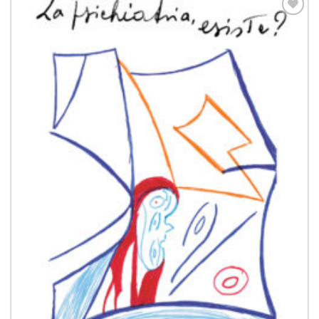
Aggiungi
alla lista
dei
desideri