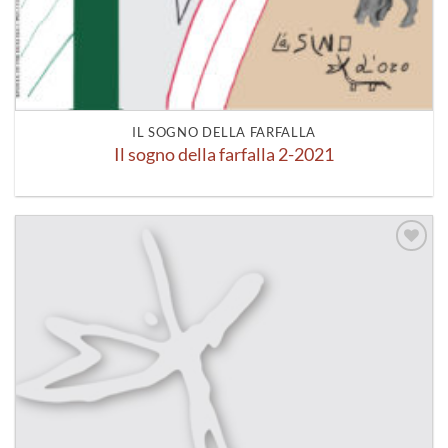
IL SOGNO DELLA FARFALLA
Il sogno della farfalla 2-2021
Aggiungi
alla lista
dei
desideri