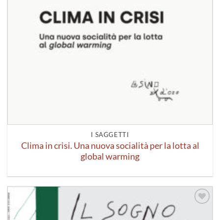
I SAGGETTI
Clima in crisi. Una nuova socialità per la lotta al
global warming
Aggiungi
alla lista