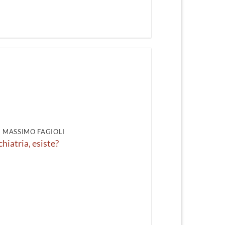
DI MASSIMO FAGIOLI
chiatria, esiste?