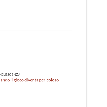
DOLESCENZA
ndo il gioco diventa pericoloso