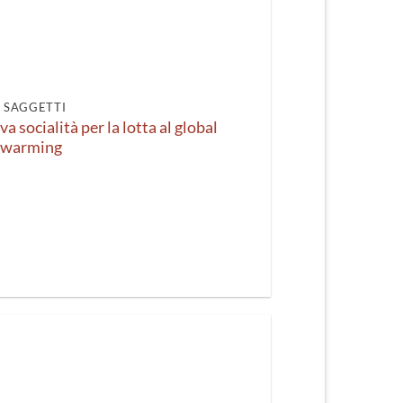
I SAGGETTI
a socialità per la lotta al global
warming