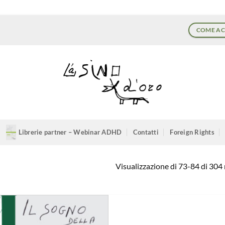
COME AC
Librerie partner – Webinar ADHD
Contatti
Foreign Rights
Visualizzazione di 73-84 di 304 r
Aggiungi