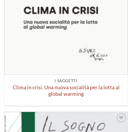
I SAGGETTI
Clima in crisi. Una nuova socialità per la lotta al
global warming
Aggiungi
alla lista