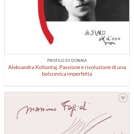
PROFILO DI DONNA
Aleksandra Kollontaj. Passione e rivoluzione di una
bolscevica imperfetta
Aggiungi
alla lista
dei
desideri