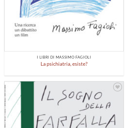
I LIBRI DI MASSIMO FAGIOLI
La psichiatria, esiste?
Aggiungi
alla lista
dei
desideri