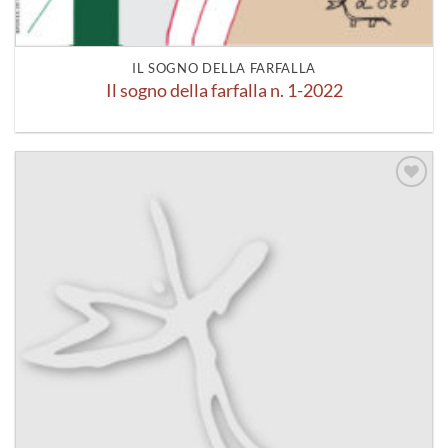
IL SOGNO DELLA FARFALLA
Il sogno della farfalla n. 1-2022
Aggiungi
alla lista
dei
desideri