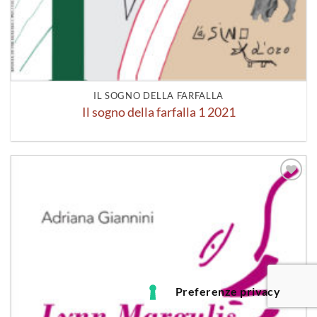
IL SOGNO DELLA FARFALLA
Il sogno della farfalla 1 2021
Aggiungi
alla lista
dei
desideri