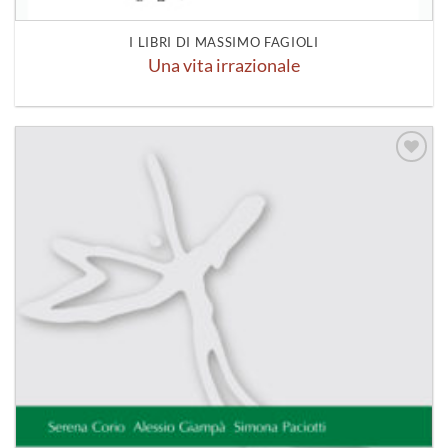
I LIBRI DI MASSIMO FAGIOLI
Una vita irrazionale
Aggiungi
alla lista
dei
desideri