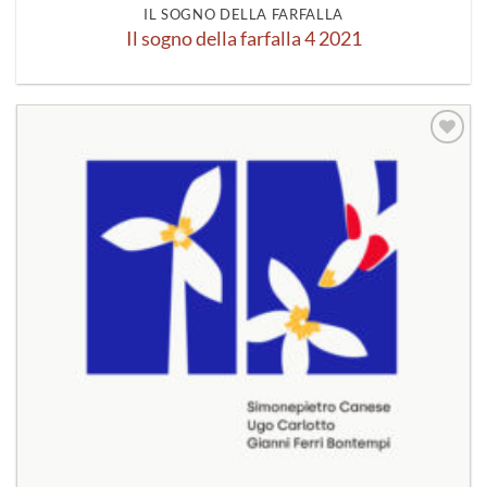
IL SOGNO DELLA FARFALLA
Il sogno della farfalla 4 2021
Aggiungi
alla lista
dei
desideri