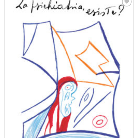
Aggiungi
alla lista
dei
desideri