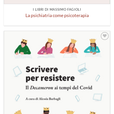
I LIBRI DI MASSIMO FAGIOLI
La psichiatria come psicoterapia
Aggiungi
alla lista
dei
desideri