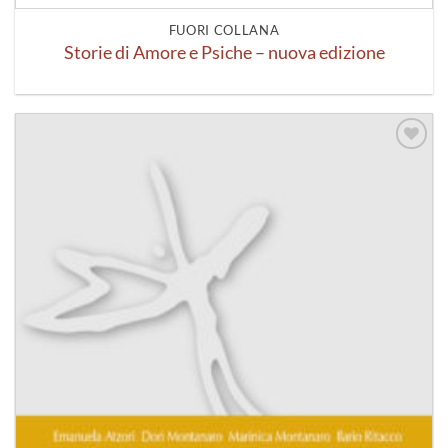
FUORI COLLANA
Storie di Amore e Psiche – nuova edizione
Aggiungi
alla lista
dei
desideri