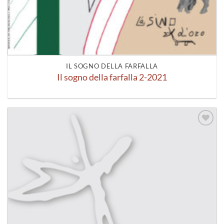
IL SOGNO DELLA FARFALLA
Il sogno della farfalla 2-2021
Aggiungi
alla lista
dei
desideri