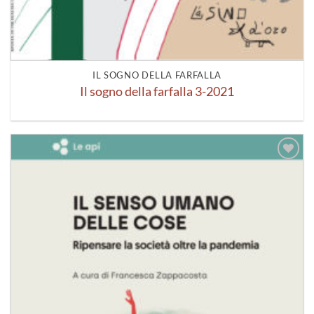
IL SOGNO DELLA FARFALLA
Il sogno della farfalla 3-2021
Aggiungi
alla lista
dei
desideri