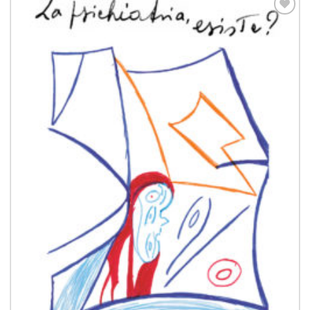
Aggiungi
alla lista
dei
desideri