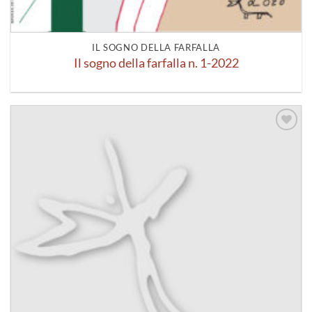
IL SOGNO DELLA FARFALLA
Il sogno della farfalla n. 1-2022
Aggiungi
alla lista
dei
desideri