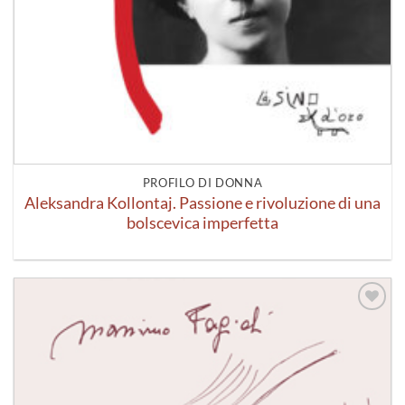
PROFILO DI DONNA
Aleksandra Kollontaj. Passione e rivoluzione di una
bolscevica imperfetta
Aggiungi
alla lista
dei
desideri