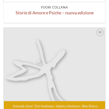
FUORI COLLANA
Storie di Amore e Psiche – nuova edizione
Aggiungi
alla lista
dei
desideri