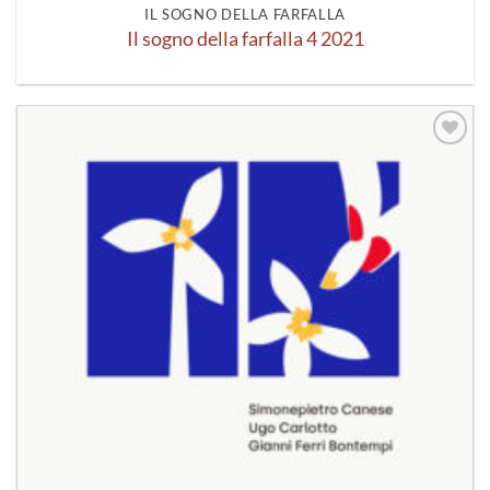
IL SOGNO DELLA FARFALLA
Il sogno della farfalla 4 2021
Aggiungi
alla lista
dei
desideri