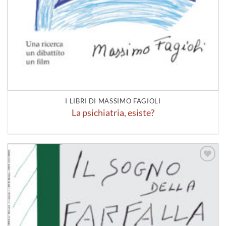
I LIBRI DI MASSIMO FAGIOLI
La psichiatria, esiste?
Aggiungi
alla lista
dei
desideri