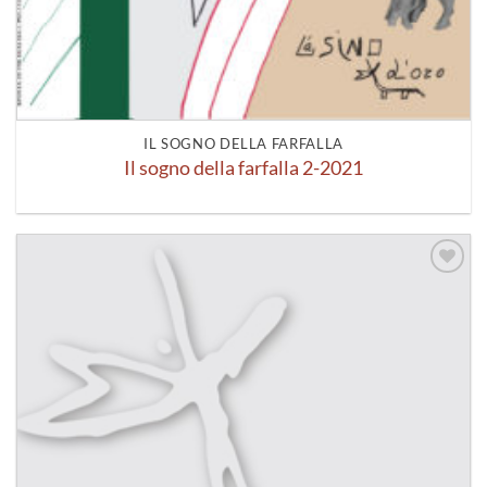
IL SOGNO DELLA FARFALLA
Il sogno della farfalla 2-2021
Aggiungi
alla lista
dei
desideri