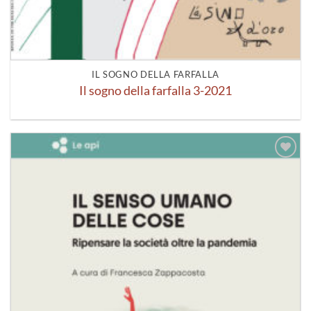
IL SOGNO DELLA FARFALLA
Il sogno della farfalla 3-2021
Aggiungi
alla lista
dei
desideri