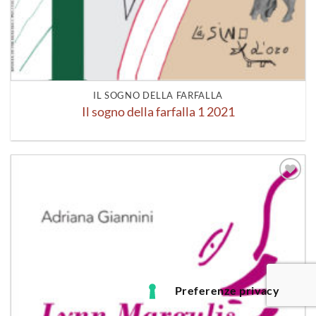
IL SOGNO DELLA FARFALLA
Il sogno della farfalla 1 2021
Aggiungi
alla lista
dei
desideri