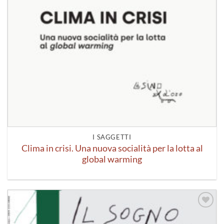
I SAGGETTI
Clima in crisi. Una nuova socialità per la lotta al
global warming
Aggiungi
alla lista