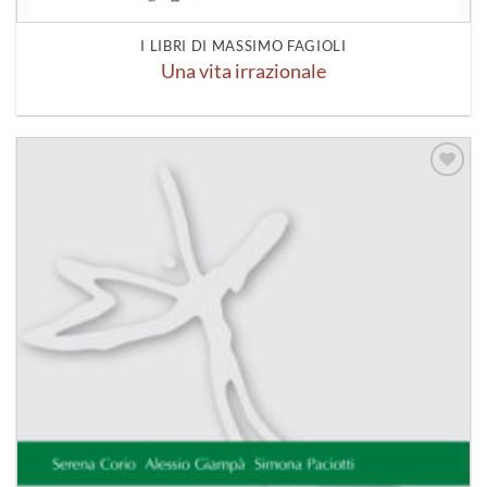
I LIBRI DI MASSIMO FAGIOLI
Una vita irrazionale
Aggiungi
alla lista
dei
desideri