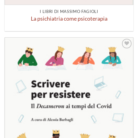
I LIBRI DI MASSIMO FAGIOLI
La psichiatria come psicoterapia
Aggiungi
alla lista
dei
desideri