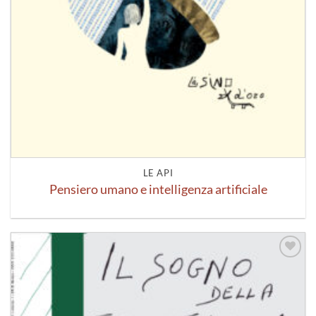
LE API
Pensiero umano e intelligenza artificiale
Aggiungi
alla lista
dei
desideri