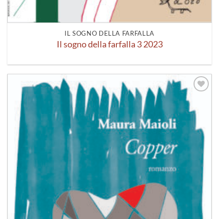
IL SOGNO DELLA FARFALLA
Il sogno della farfalla 3 2023
Aggiungi
alla lista
dei
desideri