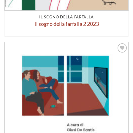
IL SOGNO DELLA FARFALLA
Il sogno della farfalla 2 2023
Aggiungi
alla lista
dei
desideri