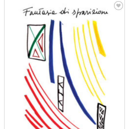
Aggiungi
alla lista
dei
desideri