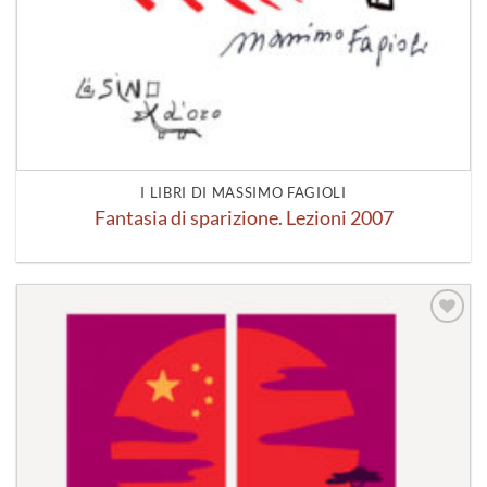
I LIBRI DI MASSIMO FAGIOLI
Fantasia di sparizione. Lezioni 2007
Aggiungi
alla lista
dei
desideri