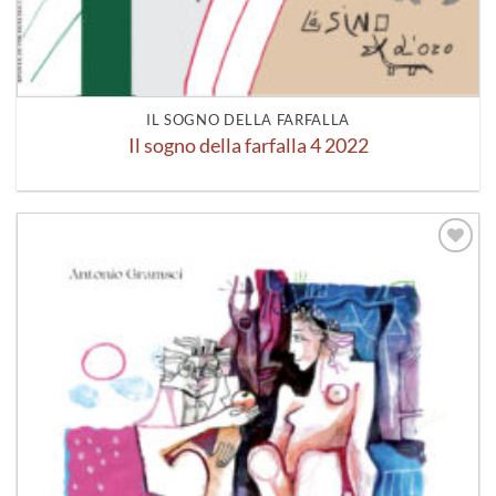
IL SOGNO DELLA FARFALLA
Il sogno della farfalla 4 2022
Aggiungi
alla lista
dei
desideri