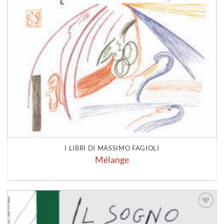
I LIBRI DI MASSIMO FAGIOLI
Mélange
Aggiungi
alla lista