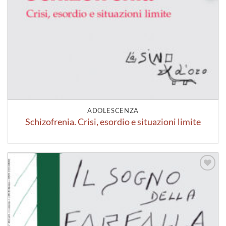
ADOLESCENZA
Schizofrenia. Crisi, esordio e situazioni limite
Aggiungi
alla lista
dei
desideri