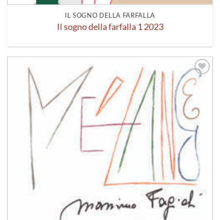
IL SOGNO DELLA FARFALLA
Il sogno della farfalla 1 2023
Aggiungi
alla lista
dei
desideri