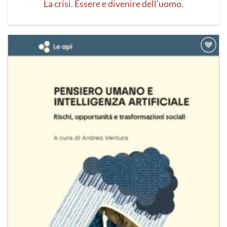
La crisi. Essere e divenire dell’uomo.
Aggiungi
alla lista
dei
desideri