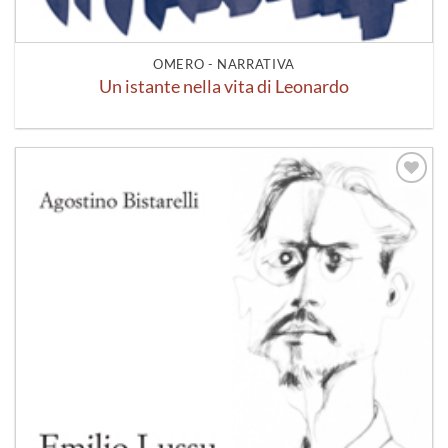
OMERO - NARRATIVA
Un istante nella vita di Leonardo
Aggiungi
alla lista
dei
desideri