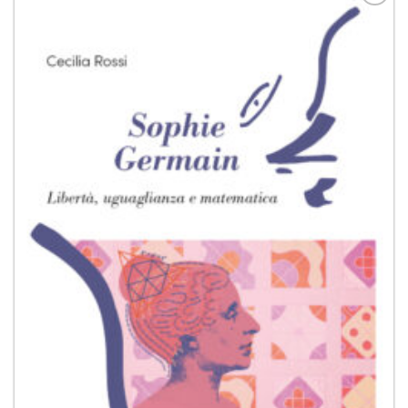
Aggiungi
alla lista
dei
desideri