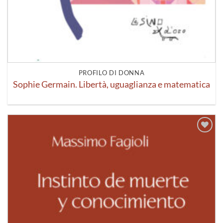
PROFILO DI DONNA
Sophie Germain. Libertà, uguaglianza e matematica
Aggiungi
alla lista
dei
desideri