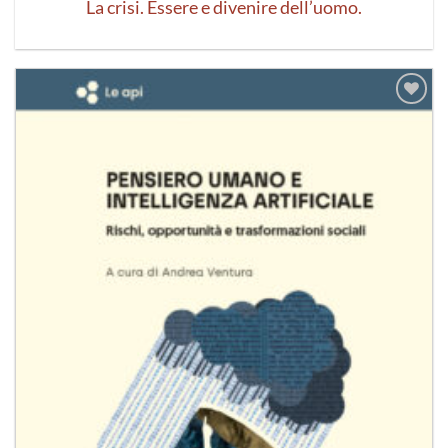
La crisi. Essere e divenire dell’uomo.
Aggiungi
alla lista
dei
desideri