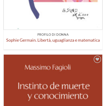
PROFILO DI DONNA
Sophie Germain. Libertà, uguaglianza e matematica
Aggiungi
alla lista
dei
desideri