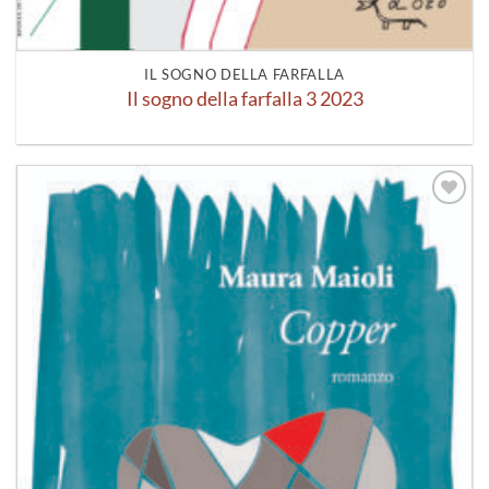
IL SOGNO DELLA FARFALLA
Il sogno della farfalla 3 2023
Aggiungi
alla lista
dei
desideri