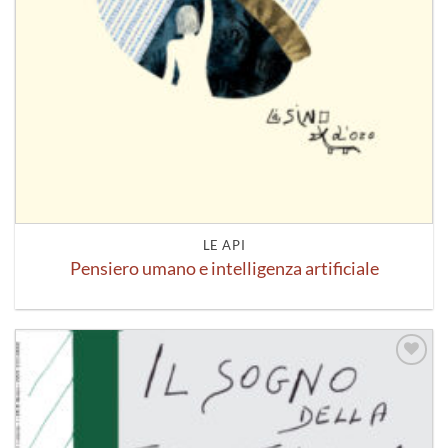
LE API
Pensiero umano e intelligenza artificiale
Aggiungi
alla lista
dei
desideri