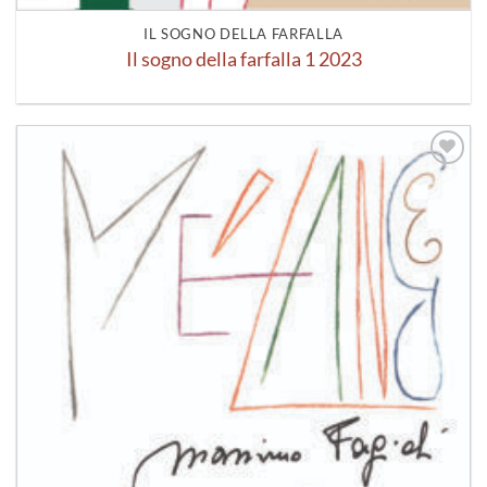
IL SOGNO DELLA FARFALLA
Il sogno della farfalla 1 2023
Aggiungi
alla lista
dei
desideri