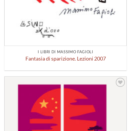
I LIBRI DI MASSIMO FAGIOLI
Fantasia di sparizione. Lezioni 2007
Aggiungi
alla lista
dei
desideri