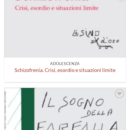
ADOLESCENZA
Schizofrenia. Crisi, esordio e situazioni limite
Aggiungi
alla lista
dei
desideri