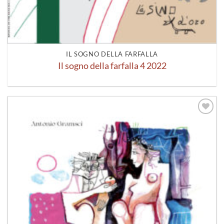
IL SOGNO DELLA FARFALLA
Il sogno della farfalla 4 2022
Aggiungi
alla lista
dei
desideri