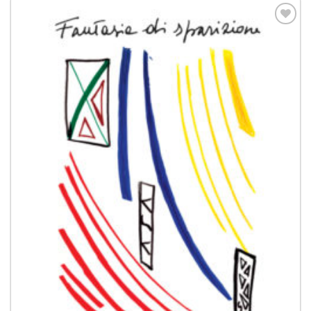
Aggiungi
alla lista
dei
desideri