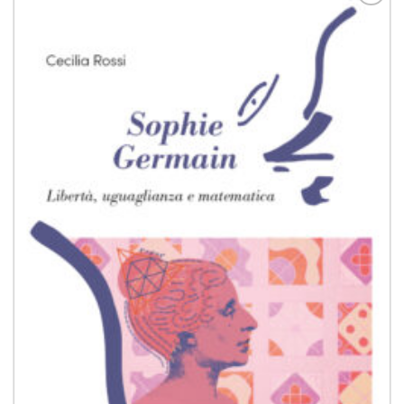
Aggiungi
alla lista
dei
desideri