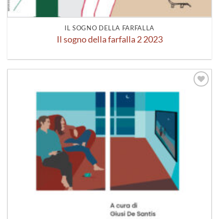
IL SOGNO DELLA FARFALLA
Il sogno della farfalla 2 2023
Aggiungi
alla lista
dei
desideri