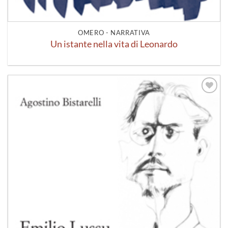
OMERO - NARRATIVA
Un istante nella vita di Leonardo
Aggiungi
alla lista
dei
desideri