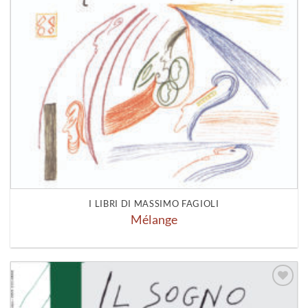
I LIBRI DI MASSIMO FAGIOLI
Mélange
Aggiungi
alla lista