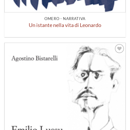
OMERO - NARRATIVA
Un istante nella vita di Leonardo
Aggiungi
alla lista
dei
desideri