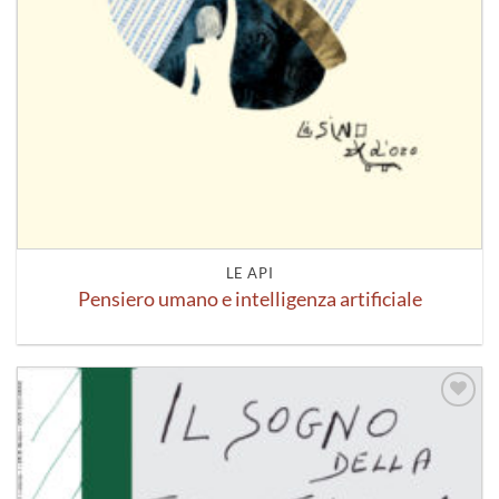
LE API
Pensiero umano e intelligenza artificiale
Aggiungi
alla lista
dei
desideri