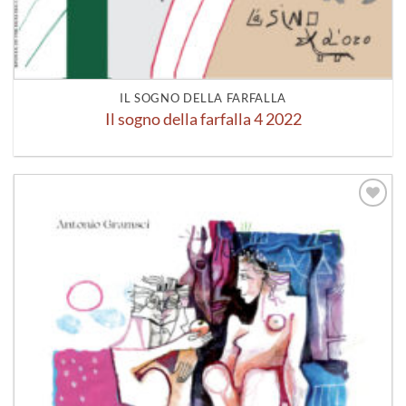
IL SOGNO DELLA FARFALLA
Il sogno della farfalla 4 2022
Aggiungi
alla lista
dei
desideri