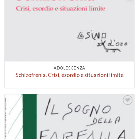
ADOLESCENZA
Schizofrenia. Crisi, esordio e situazioni limite
Aggiungi
alla lista
dei
desideri