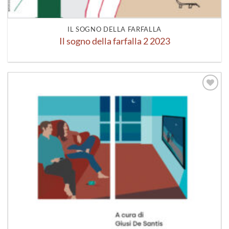
IL SOGNO DELLA FARFALLA
Il sogno della farfalla 2 2023
Aggiungi
alla lista
dei
desideri