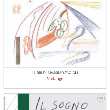
I LIBRI DI MASSIMO FAGIOLI
Mélange
Aggiungi
alla lista