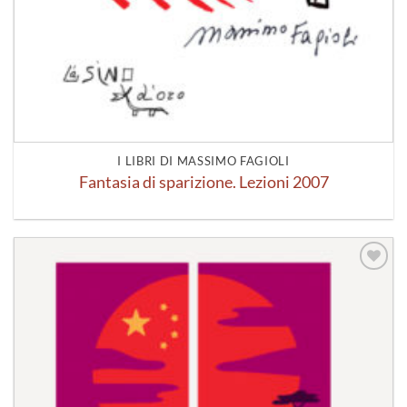
I LIBRI DI MASSIMO FAGIOLI
Fantasia di sparizione. Lezioni 2007
Aggiungi
alla lista
dei
desideri