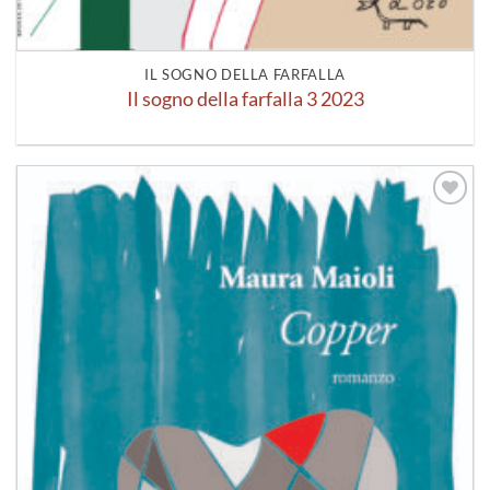
IL SOGNO DELLA FARFALLA
Il sogno della farfalla 3 2023
Aggiungi
alla lista
dei
desideri