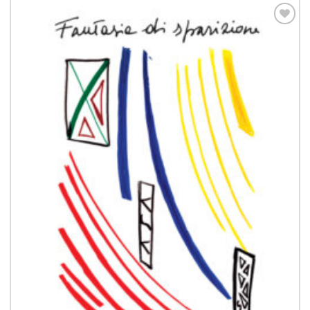
Aggiungi
alla lista
dei
desideri