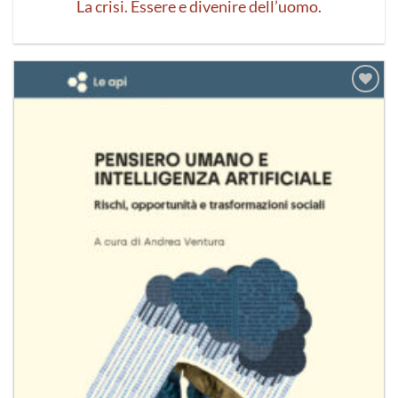
La crisi. Essere e divenire dell’uomo.
Aggiungi
alla lista
dei
desideri