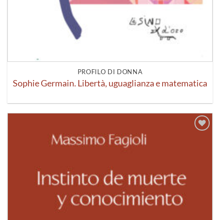
PROFILO DI DONNA
Sophie Germain. Libertà, uguaglianza e matematica
Aggiungi
alla lista
dei
desideri