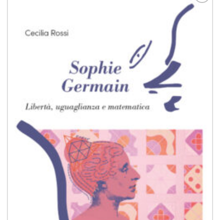
Aggiungi
alla lista
dei
desideri