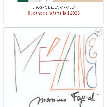
IL SOGNO DELLA FARFALLA
Il sogno della farfalla 1 2023
Aggiungi
alla lista
dei
desideri