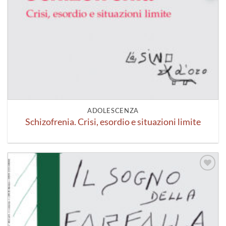
ADOLESCENZA
Schizofrenia. Crisi, esordio e situazioni limite
Aggiungi
alla lista
dei
desideri