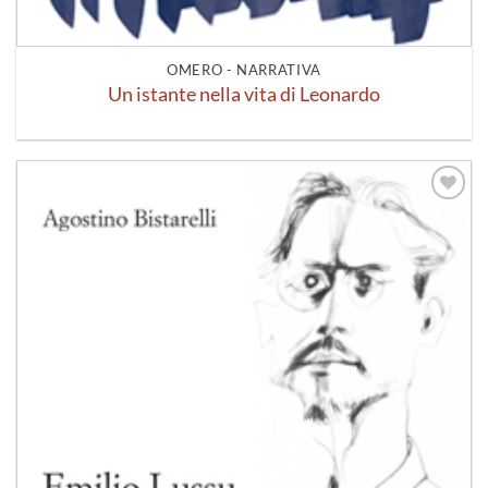
OMERO - NARRATIVA
Un istante nella vita di Leonardo
Aggiungi
alla lista
dei
desideri