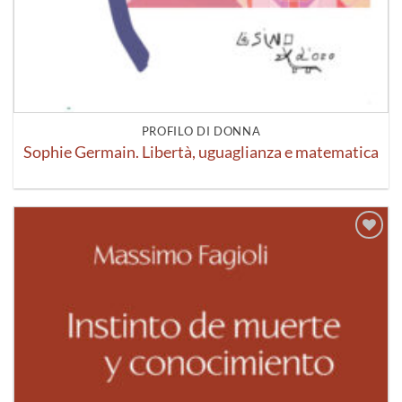
PROFILO DI DONNA
Sophie Germain. Libertà, uguaglianza e matematica
Aggiungi
alla lista
dei
desideri