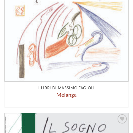
I LIBRI DI MASSIMO FAGIOLI
Mélange
Aggiungi
alla lista