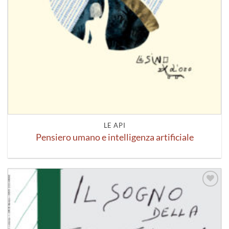
LE API
Pensiero umano e intelligenza artificiale
Aggiungi
alla lista
dei
desideri