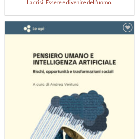
La crisi. Essere e divenire dell’uomo.
Aggiungi
alla lista
dei
desideri