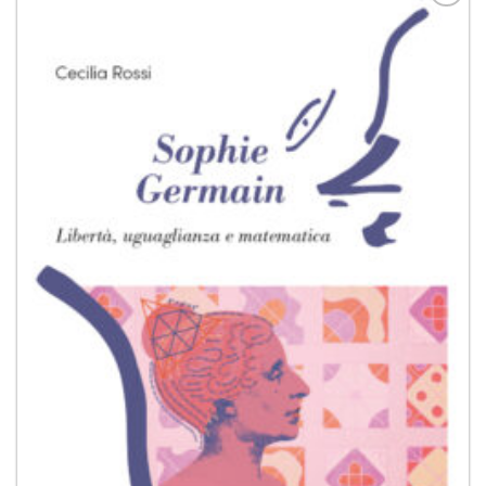
Aggiungi
alla lista
dei
desideri