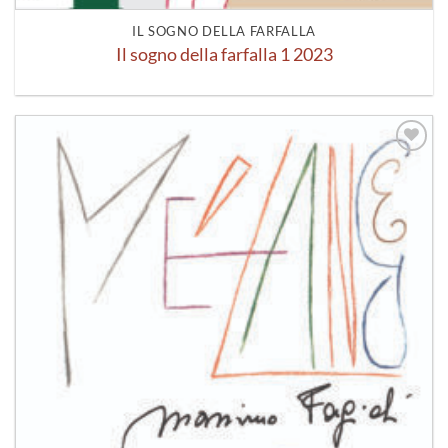
IL SOGNO DELLA FARFALLA
Il sogno della farfalla 1 2023
Aggiungi
alla lista
dei
desideri