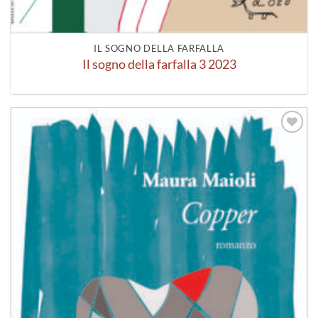
IL SOGNO DELLA FARFALLA
Il sogno della farfalla 3 2023
Aggiungi
alla lista
dei
desideri