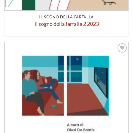
IL SOGNO DELLA FARFALLA
Il sogno della farfalla 2 2023
Aggiungi
alla lista
dei
desideri