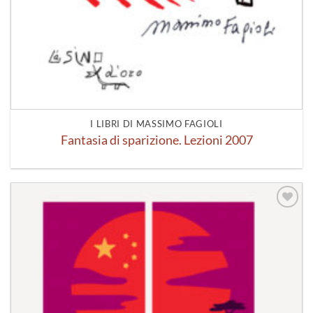
I LIBRI DI MASSIMO FAGIOLI
Fantasia di sparizione. Lezioni 2007
Aggiungi
alla lista
dei
desideri