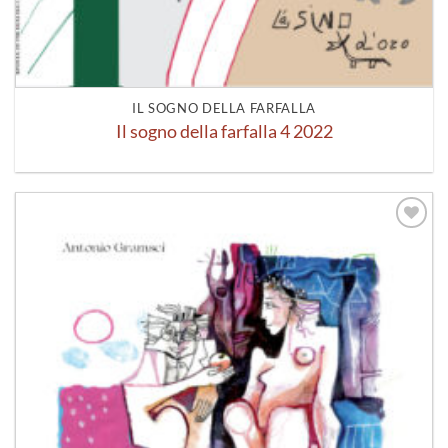
IL SOGNO DELLA FARFALLA
Il sogno della farfalla 4 2022
Aggiungi
alla lista
dei
desideri