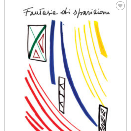
Aggiungi
alla lista
dei
desideri