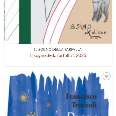
IL SOGNO DELLA FARFALLA
Il sogno della farfalla 1 2025
Aggiungi
alla lista
dei
desideri