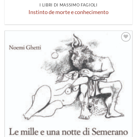
I LIBRI DI MASSIMO FAGIOLI
Instinto de morte e conhecimento
Aggiungi
alla lista
dei
desideri