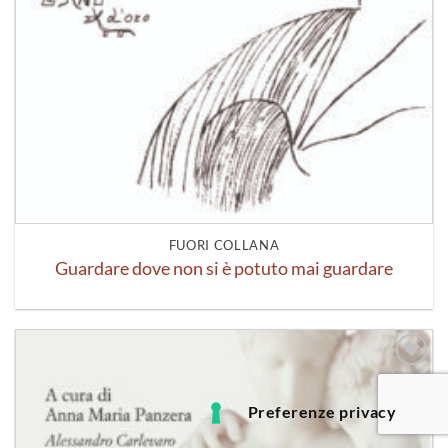
FUORI COLLANA
Guardare dove non si è potuto mai guardare
Aggiungi
alla lista
dei
desideri