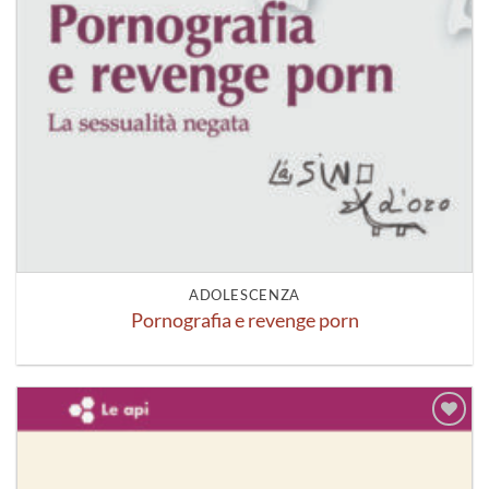
ADOLESCENZA
Pornografia e revenge porn
Aggiungi
alla lista
dei
desideri