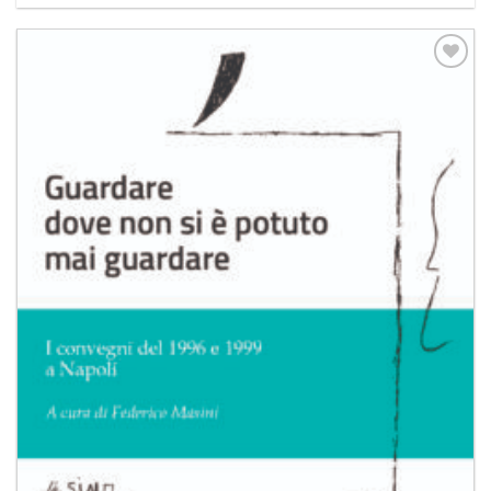
Aggiungi
alla lista
dei
desideri