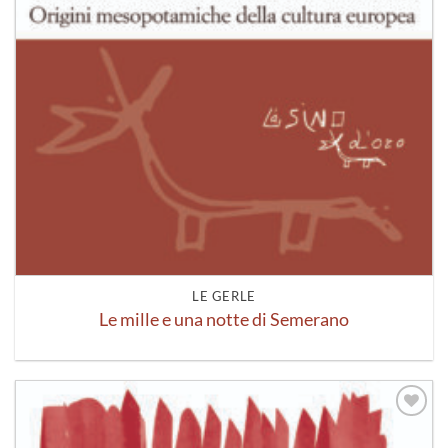
LE GERLE
Le mille e una notte di Semerano
Aggiungi
alla lista