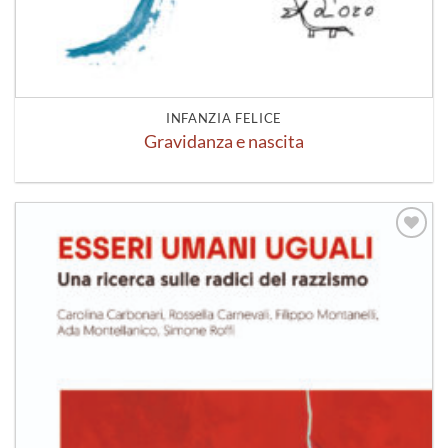
INFANZIA FELICE
Gravidanza e nascita
Aggiungi
alla lista
dei
desideri