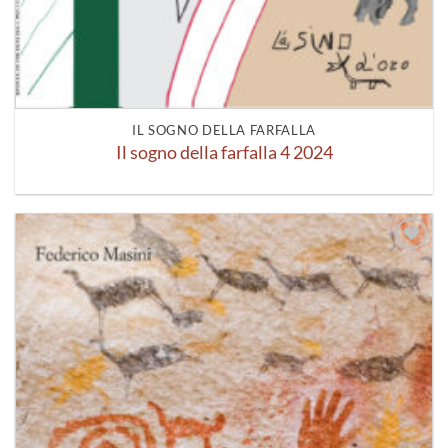
IL SOGNO DELLA FARFALLA
Il sogno della farfalla 4 2024
Aggiungi
alla lista
dei
desideri