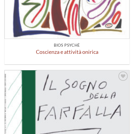
BIOS PSYCHÈ
Coscienza e attività onirica
Aggiungi
alla lista
dei
desideri