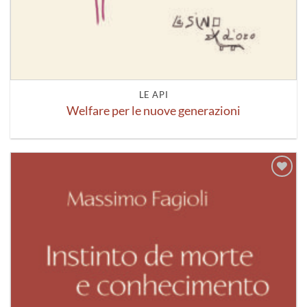
LE API
Welfare per le nuove generazioni
Aggiungi
alla lista
dei
desideri