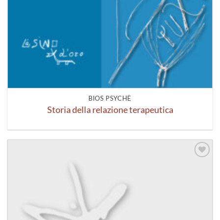
BIOS PSYCHÈ
Storia della relazione terapeutica
Aggiungi
alla lista
dei
desideri