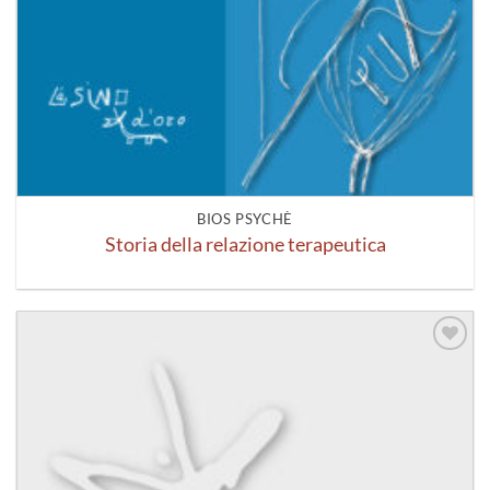
BIOS PSYCHÈ
Storia della relazione terapeutica
Aggiungi
alla lista
dei
desideri