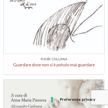
FUORI COLLANA
Guardare dove non si è potuto mai guardare
Aggiungi
alla lista
dei
desideri