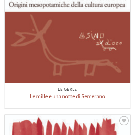
LE GERLE
Le mille e una notte di Semerano
Aggiungi
alla lista