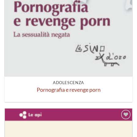
ADOLESCENZA
Pornografia e revenge porn
Aggiungi
alla lista
dei
desideri