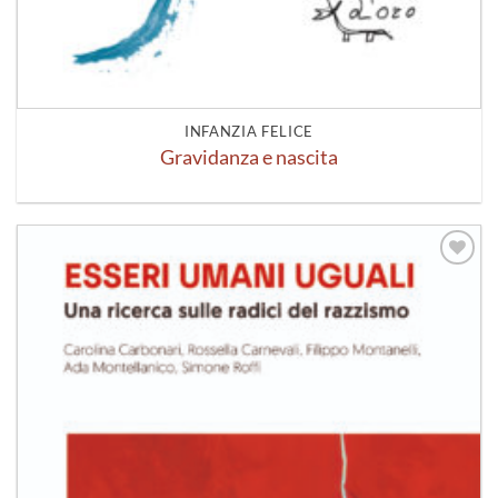
INFANZIA FELICE
Gravidanza e nascita
Aggiungi
alla lista
dei
desideri