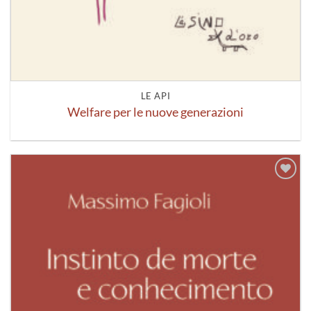
LE API
Welfare per le nuove generazioni
Aggiungi
alla lista
dei
desideri