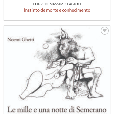
I LIBRI DI MASSIMO FAGIOLI
Instinto de morte e conhecimento
Aggiungi
alla lista
dei
desideri