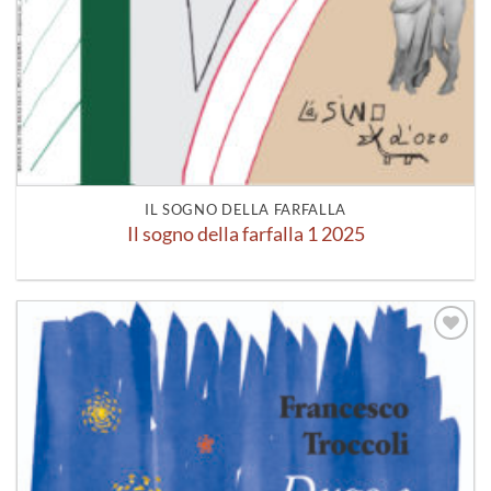
IL SOGNO DELLA FARFALLA
Il sogno della farfalla 1 2025
Aggiungi
alla lista
dei
desideri