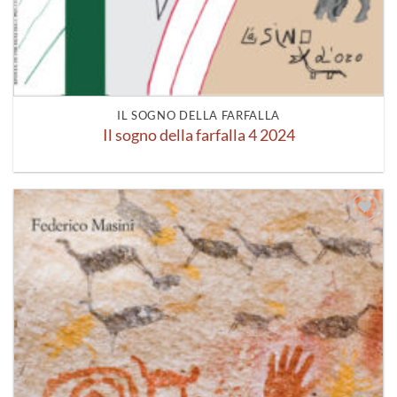
IL SOGNO DELLA FARFALLA
Il sogno della farfalla 4 2024
Aggiungi
alla lista
dei
desideri