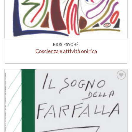
BIOS PSYCHÈ
Coscienza e attività onirica
Aggiungi
alla lista
dei
desideri