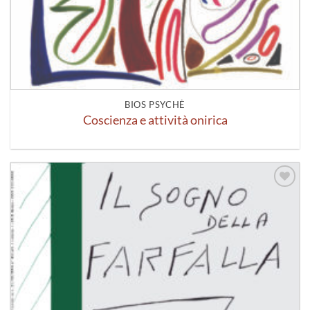
BIOS PSYCHÈ
Coscienza e attività onirica
Aggiungi
alla lista
dei
desideri