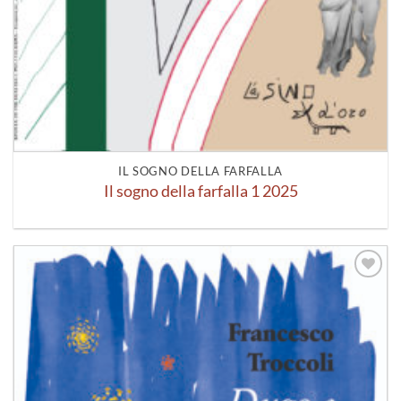
IL SOGNO DELLA FARFALLA
Il sogno della farfalla 1 2025
Aggiungi
alla lista
dei
desideri