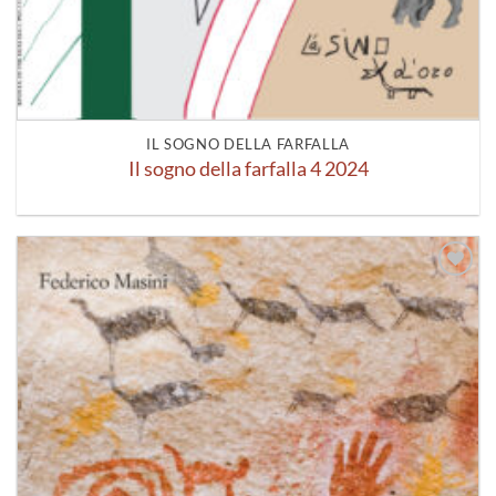
IL SOGNO DELLA FARFALLA
Il sogno della farfalla 4 2024
Aggiungi
alla lista
dei
desideri