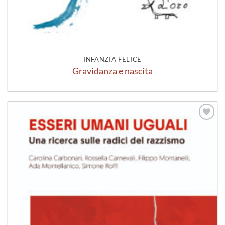
INFANZIA FELICE
Gravidanza e nascita
Aggiungi
alla lista
dei
desideri