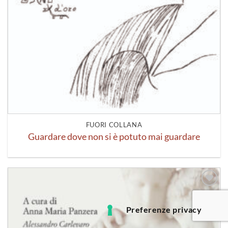
FUORI COLLANA
Guardare dove non si è potuto mai guardare
Aggiungi
alla lista
dei
desideri