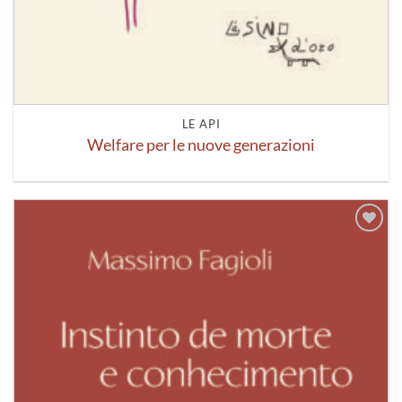
LE API
Welfare per le nuove generazioni
Aggiungi
alla lista
dei
desideri