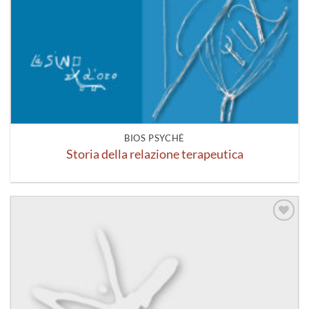
BIOS PSYCHÈ
Storia della relazione terapeutica
Aggiungi
alla lista
dei
desideri