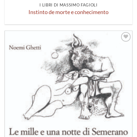
I LIBRI DI MASSIMO FAGIOLI
Instinto de morte e conhecimento
Aggiungi
alla lista
dei
desideri