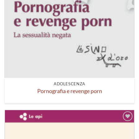
ADOLESCENZA
Pornografia e revenge porn
Aggiungi
alla lista
dei
desideri