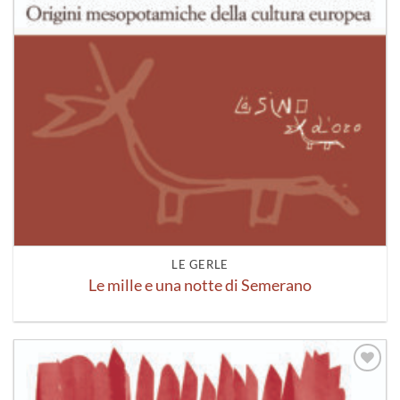
LE GERLE
Le mille e una notte di Semerano
Aggiungi
alla lista