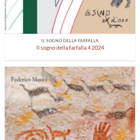
IL SOGNO DELLA FARFALLA
Il sogno della farfalla 4 2024
Aggiungi
alla lista
dei
desideri