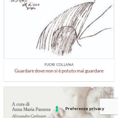
FUORI COLLANA
Guardare dove non si è potuto mai guardare
Aggiungi
alla lista
dei
desideri