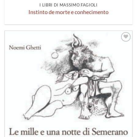
I LIBRI DI MASSIMO FAGIOLI
Instinto de morte e conhecimento
Aggiungi
alla lista
dei
desideri