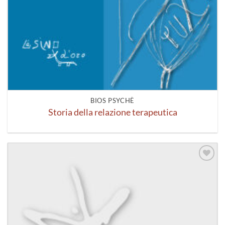
BIOS PSYCHÈ
Storia della relazione terapeutica
Aggiungi
alla lista
dei
desideri