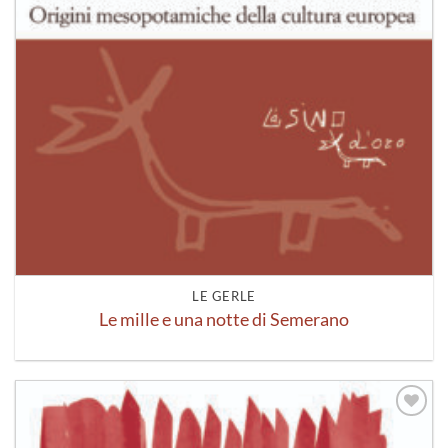
LE GERLE
Le mille e una notte di Semerano
Aggiungi
alla lista