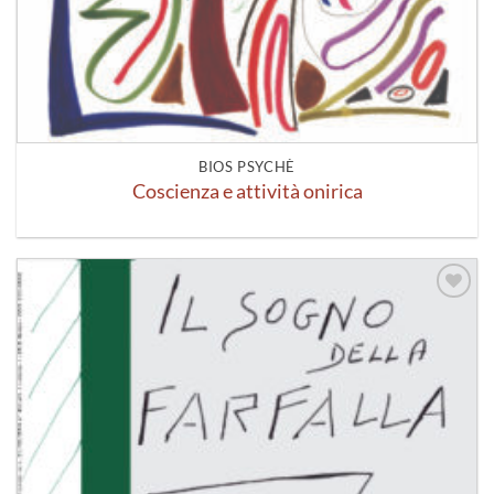
BIOS PSYCHÈ
Coscienza e attività onirica
Aggiungi
alla lista
dei
desideri