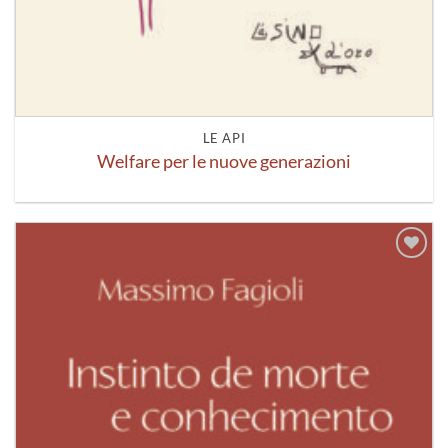
LE API
Welfare per le nuove generazioni
Aggiungi
alla lista
dei
desideri