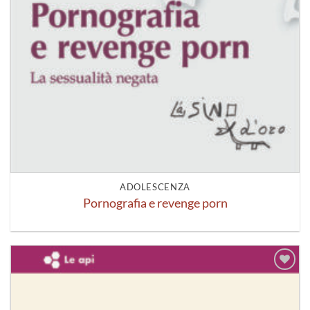
ADOLESCENZA
Pornografia e revenge porn
Aggiungi
alla lista
dei
desideri