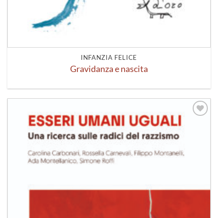
INFANZIA FELICE
Gravidanza e nascita
Aggiungi
alla lista
dei
desideri