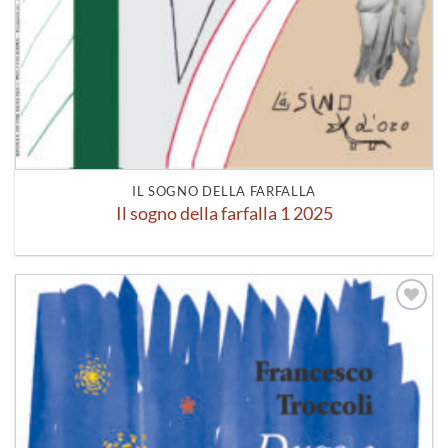
IL SOGNO DELLA FARFALLA
Il sogno della farfalla 1 2025
Aggiungi
alla lista
dei
desideri