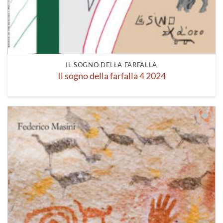
IL SOGNO DELLA FARFALLA
Il sogno della farfalla 4 2024
Aggiungi
alla lista
dei
desideri