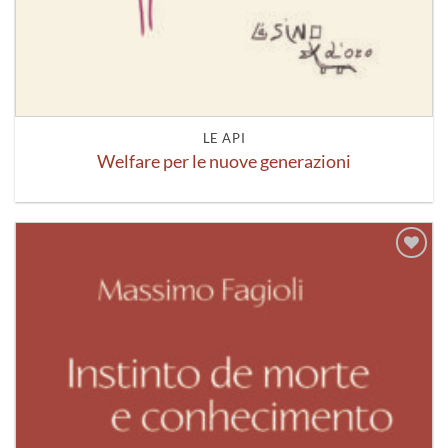
LE API
Welfare per le nuove generazioni
Aggiungi
alla lista
dei
desideri