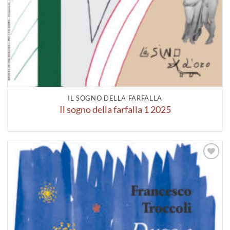
IL SOGNO DELLA FARFALLA
Il sogno della farfalla 1 2025
Aggiungi
alla lista
dei
desideri