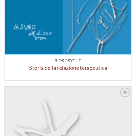
BIOS PSYCHÈ
Storia della relazione terapeutica
Aggiungi
alla lista
dei
desideri