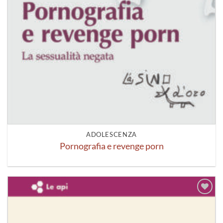
ADOLESCENZA
Pornografia e revenge porn
Aggiungi
alla lista
dei
desideri