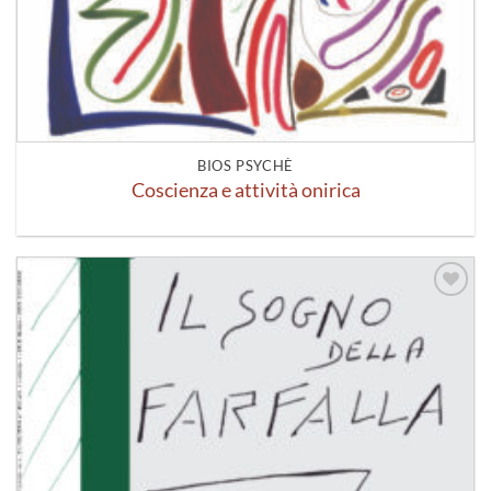
BIOS PSYCHÈ
Coscienza e attività onirica
Aggiungi
alla lista
dei
desideri