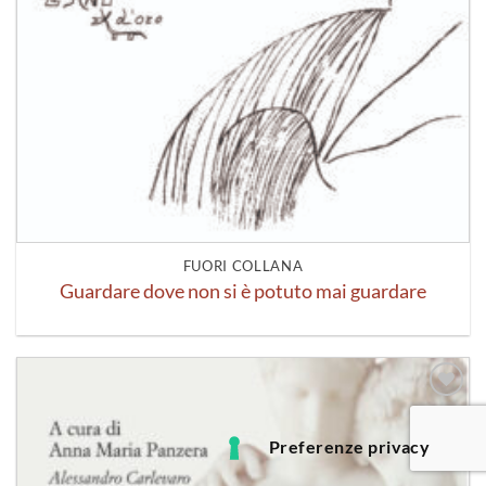
FUORI COLLANA
Guardare dove non si è potuto mai guardare
Aggiungi
alla lista
dei
desideri