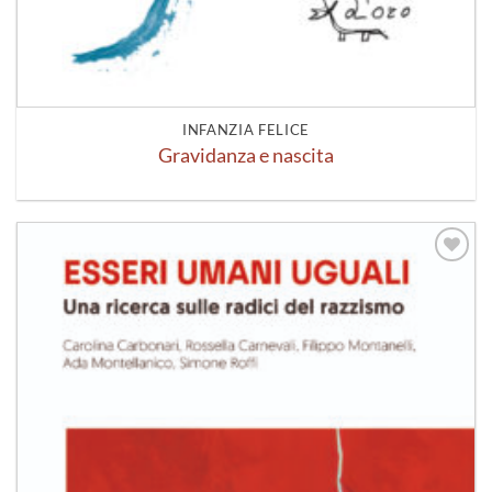
INFANZIA FELICE
Gravidanza e nascita
Aggiungi
alla lista
dei
desideri