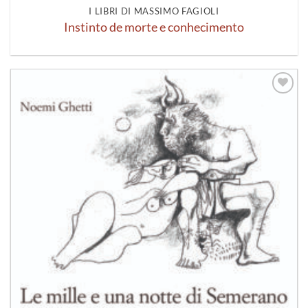
I LIBRI DI MASSIMO FAGIOLI
Instinto de morte e conhecimento
Aggiungi
alla lista
dei
desideri