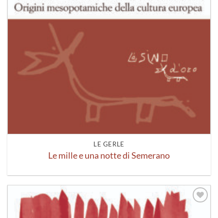
LE GERLE
Le mille e una notte di Semerano
Aggiungi
alla lista