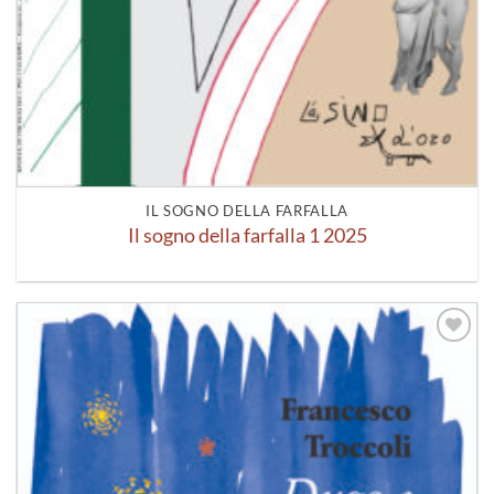
IL SOGNO DELLA FARFALLA
Il sogno della farfalla 1 2025
Aggiungi
alla lista
dei
desideri