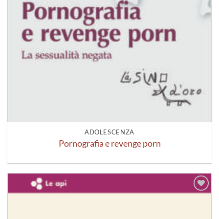
ADOLESCENZA
Pornografia e revenge porn
Aggiungi
alla lista
dei
desideri