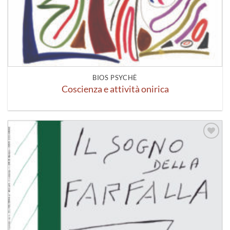
BIOS PSYCHÈ
Coscienza e attività onirica
Aggiungi
alla lista
dei
desideri