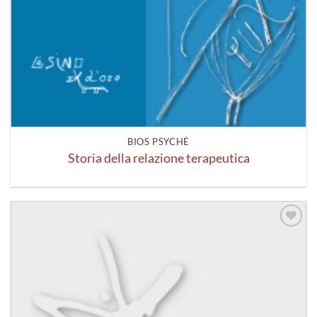
BIOS PSYCHÈ
Storia della relazione terapeutica
Aggiungi
alla lista
dei
desideri