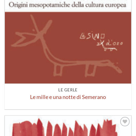
LE GERLE
Le mille e una notte di Semerano
Aggiungi
alla lista