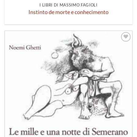
I LIBRI DI MASSIMO FAGIOLI
Instinto de morte e conhecimento
Aggiungi
alla lista
dei
desideri