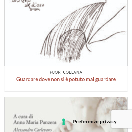
FUORI COLLANA
Guardare dove non si è potuto mai guardare
Aggiungi
alla lista
dei
desideri