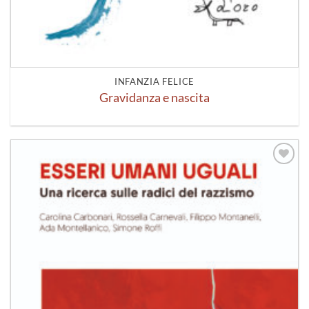
INFANZIA FELICE
Gravidanza e nascita
Aggiungi
alla lista
dei
desideri