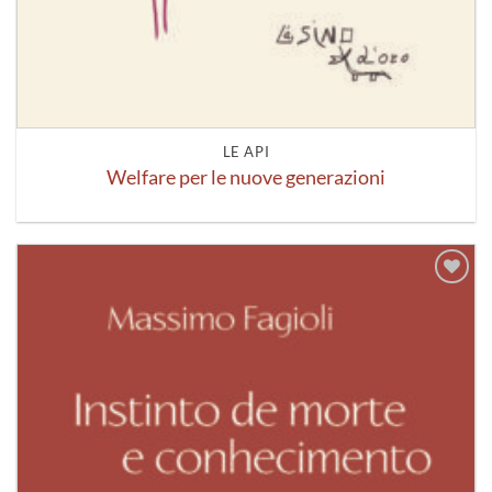
LE API
Welfare per le nuove generazioni
Aggiungi
alla lista
dei
desideri