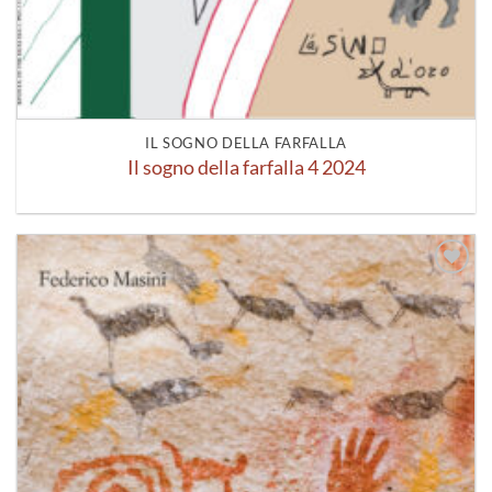
IL SOGNO DELLA FARFALLA
Il sogno della farfalla 4 2024
Aggiungi
alla lista
dei
desideri