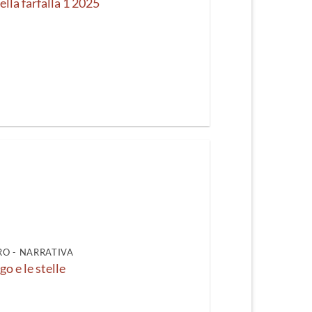
ella farfalla 1 2025
O - NARRATIVA
o e le stelle