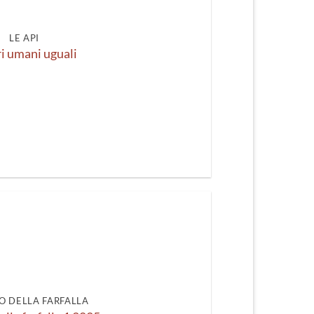
LE API
i umani uguali
O DELLA FARFALLA