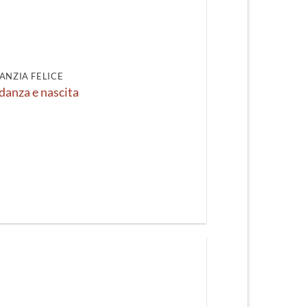
recente
ANZIA FELICE
danza e nascita