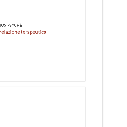
IOS PSYCHÈ
 relazione terapeutica