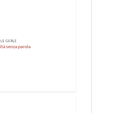
LE GERLE
tità senza parola