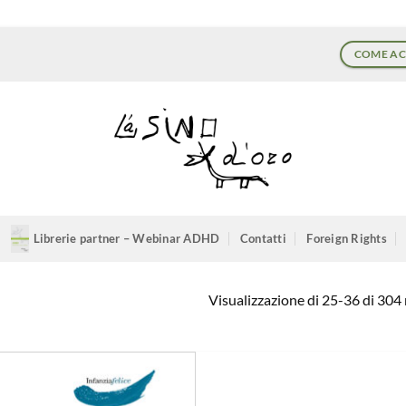
COME AC
Librerie partner – Webinar ADHD
Contatti
Foreign Rights
Visualizzazione di 25-36 di 304 r
Aggiungi