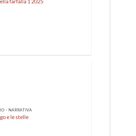
ella farfalla 1 2025
O - NARRATIVA
o e le stelle