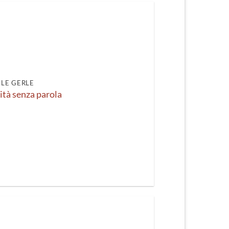
LE GERLE
tità senza parola