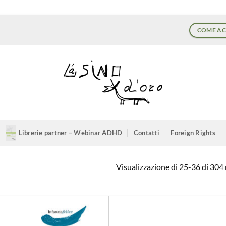
COME AC
Librerie partner – Webinar ADHD
Contatti
Foreign Rights
Visualizzazione di 25-36 di 304 r
Aggiungi