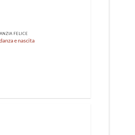
recente
ANZIA FELICE
danza e nascita