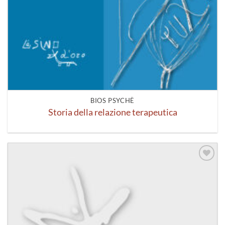
BIOS PSYCHÈ
Storia della relazione terapeutica
Aggiungi
alla lista
dei
desideri