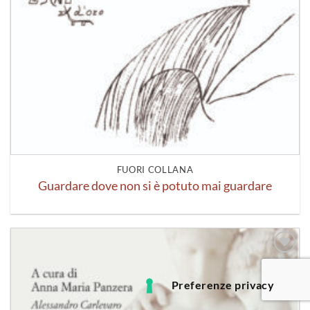
FUORI COLLANA
Guardare dove non si è potuto mai guardare
Aggiungi
alla lista
dei
desideri