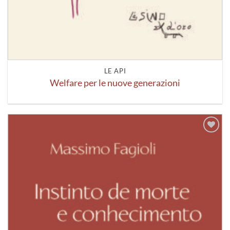
LE API
Welfare per le nuove generazioni
Aggiungi
alla lista
dei
desideri