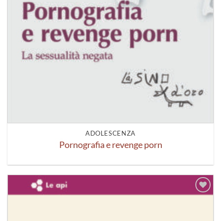
ADOLESCENZA
Pornografia e revenge porn
Aggiungi
alla lista
dei
desideri