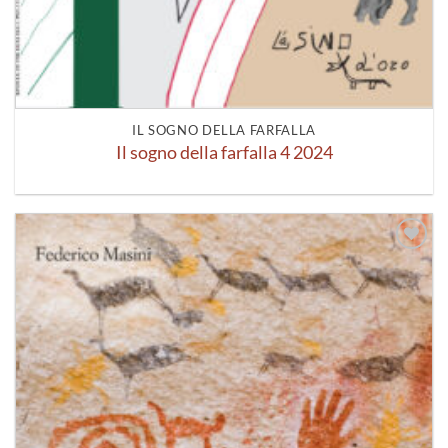
IL SOGNO DELLA FARFALLA
Il sogno della farfalla 4 2024
Aggiungi
alla lista
dei
desideri