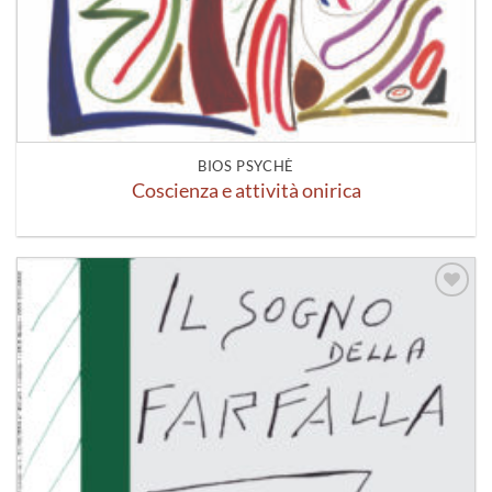
BIOS PSYCHÈ
Coscienza e attività onirica
Aggiungi
alla lista
dei
desideri