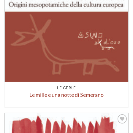
LE GERLE
Le mille e una notte di Semerano
Aggiungi
alla lista