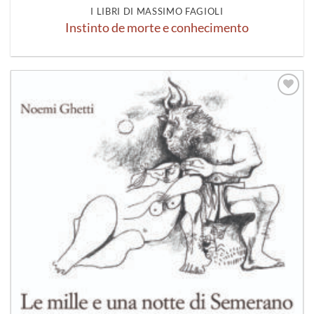
I LIBRI DI MASSIMO FAGIOLI
Instinto de morte e conhecimento
Aggiungi
alla lista
dei
desideri