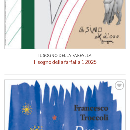
IL SOGNO DELLA FARFALLA
Il sogno della farfalla 1 2025
Aggiungi
alla lista
dei
desideri