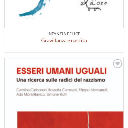
INFANZIA FELICE
Gravidanza e nascita
Aggiungi
alla lista
dei
desideri