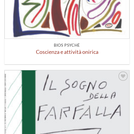
BIOS PSYCHÈ
Coscienza e attività onirica
Aggiungi
alla lista
dei
desideri