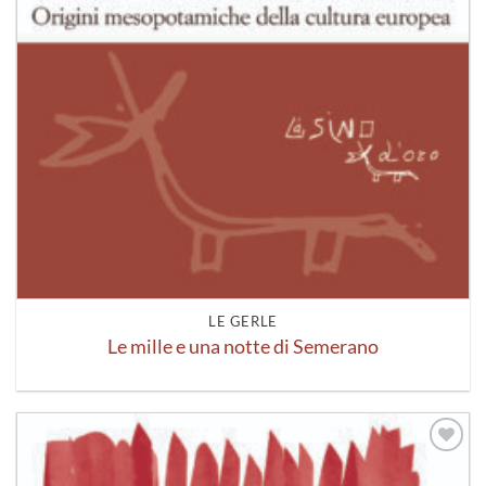
LE GERLE
Le mille e una notte di Semerano
Aggiungi
alla lista