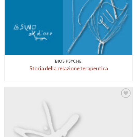
BIOS PSYCHÈ
Storia della relazione terapeutica
Aggiungi
alla lista
dei
desideri