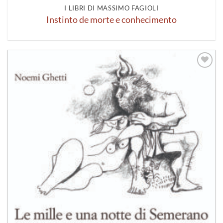
I LIBRI DI MASSIMO FAGIOLI
Instinto de morte e conhecimento
Aggiungi
alla lista
dei
desideri