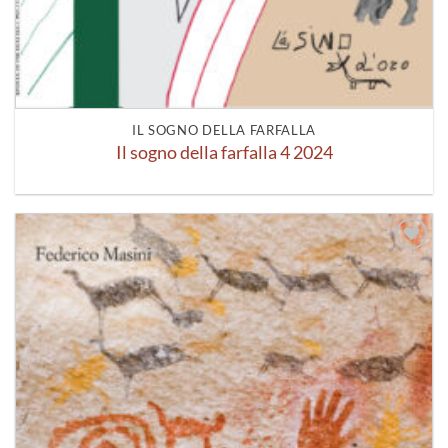
IL SOGNO DELLA FARFALLA
Il sogno della farfalla 4 2024
Aggiungi
alla lista
dei
desideri