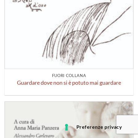
FUORI COLLANA
Guardare dove non si è potuto mai guardare
Aggiungi
alla lista
dei
desideri