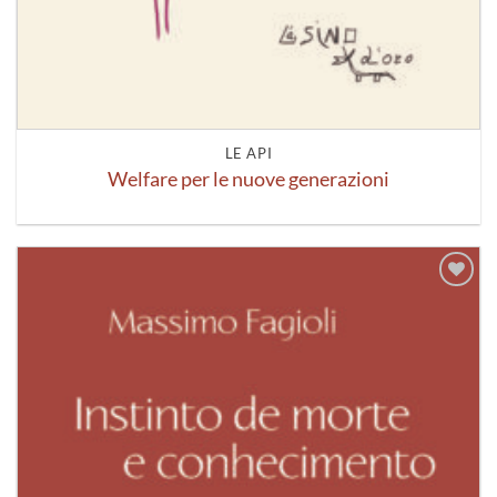
LE API
Welfare per le nuove generazioni
Aggiungi
alla lista
dei
desideri