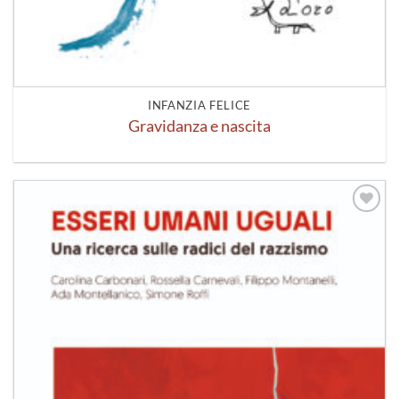
INFANZIA FELICE
Gravidanza e nascita
Aggiungi
alla lista
dei
desideri