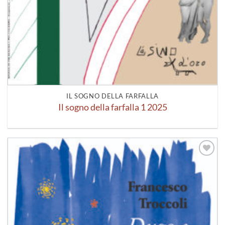
IL SOGNO DELLA FARFALLA
Il sogno della farfalla 1 2025
Aggiungi
alla lista
dei
desideri