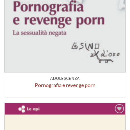
ADOLESCENZA
Pornografia e revenge porn
Aggiungi
alla lista
dei
desideri