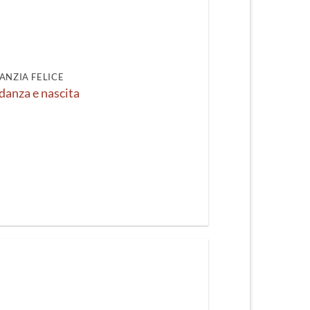
recente
ANZIA FELICE
danza e nascita