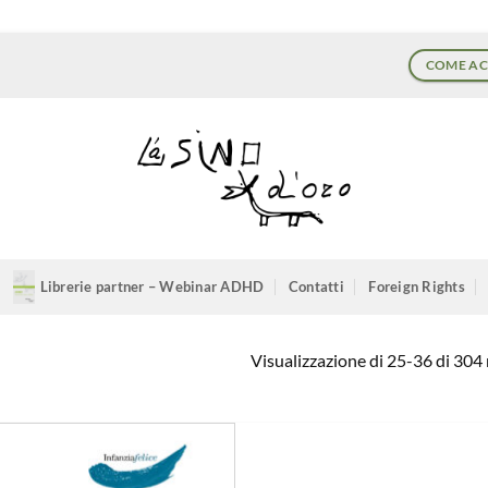
COME AC
Librerie partner – Webinar ADHD
Contatti
Foreign Rights
Visualizzazione di 25-36 di 304 r
Aggiungi