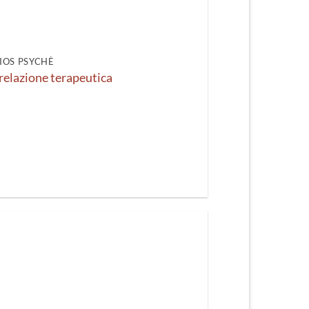
IOS PSYCHÈ
 relazione terapeutica