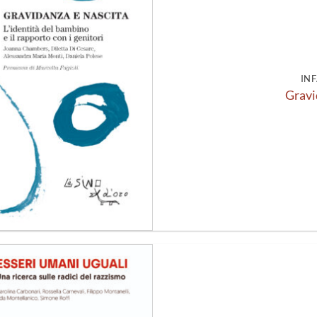
alla lista
dei
desideri
INF
Gravi
Aggiungi
alla lista
dei
desideri