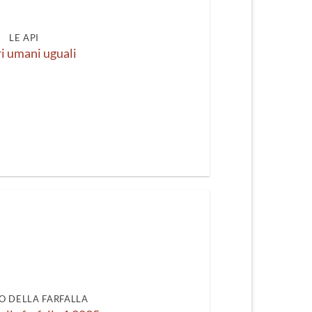
LE API
i umani uguali
O DELLA FARFALLA