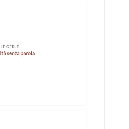
LE GERLE
tità senza parola