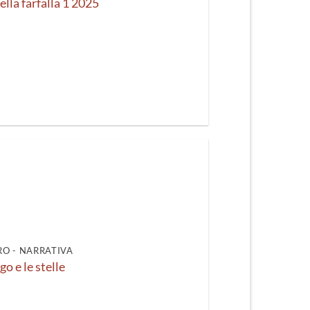
ella farfalla 1 2025
O - NARRATIVA
o e le stelle