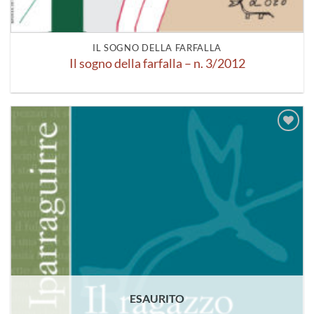
IL SOGNO DELLA FARFALLA
Il sogno della farfalla – n. 3/2012
Aggiungi
alla lista
dei
desideri
ESAURITO