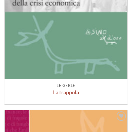
LE GERLE
La trappola
Aggiungi
alla lista