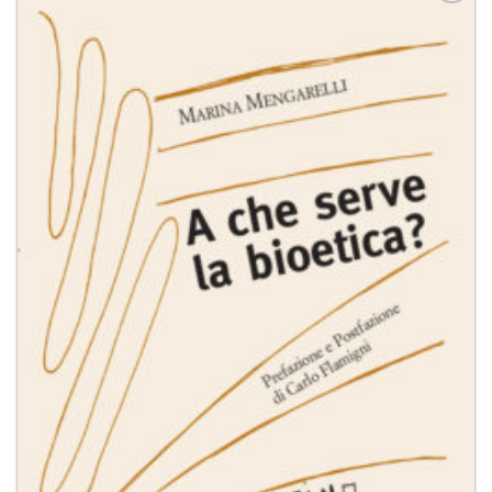
Aggiungi
alla lista
dei
desideri