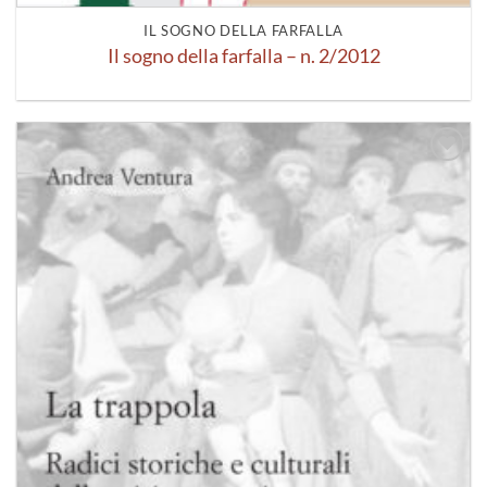
IL SOGNO DELLA FARFALLA
Il sogno della farfalla – n. 2/2012
Aggiungi
alla lista
dei
desideri