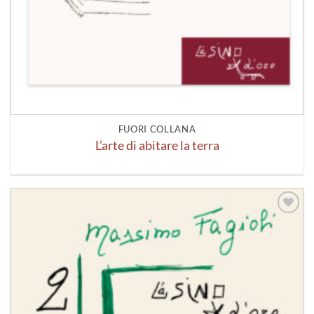
FUORI COLLANA
L’arte di abitare la terra
Aggiungi
alla lista
dei
desideri