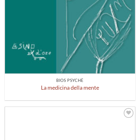
BIOS PSYCHÈ
La medicina della mente
Aggiungi
alla lista
dei
desideri