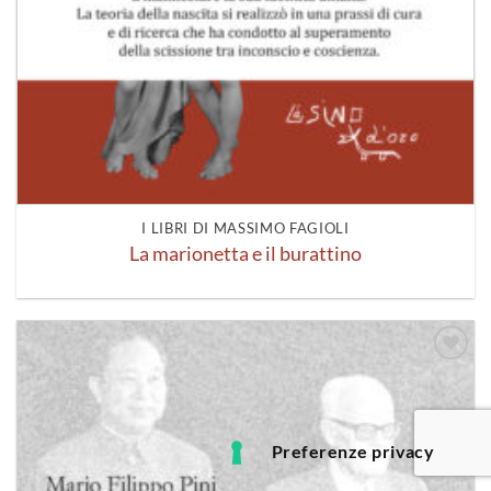
I LIBRI DI MASSIMO FAGIOLI
La marionetta e il burattino
Aggiungi
alla lista
dei
desideri