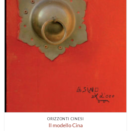
ORIZZONTI CINESI
Il modello Cina