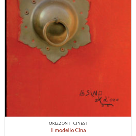
ORIZZONTI CINESI
Il modello Cina