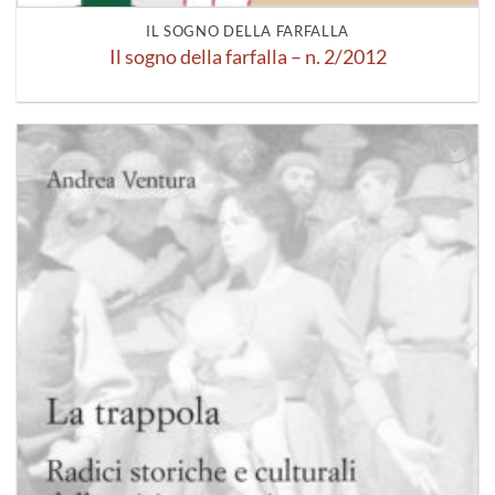
IL SOGNO DELLA FARFALLA
Il sogno della farfalla – n. 2/2012
Aggiungi
alla lista
dei
desideri