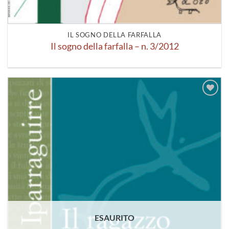
IL SOGNO DELLA FARFALLA
Il sogno della farfalla – n. 3/2012
Aggiungi
alla lista
dei
desideri
ESAURITO