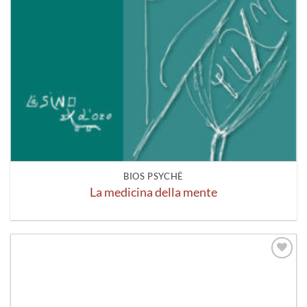
BIOS PSYCHÈ
La medicina della mente
Aggiungi
alla lista
dei
desideri