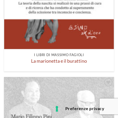
I LIBRI DI MASSIMO FAGIOLI
La marionetta e il burattino
Aggiungi
alla lista
dei
desideri