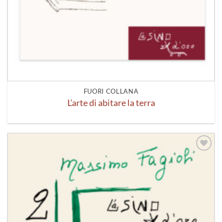
FUORI COLLANA
L’arte di abitare la terra
Aggiungi
alla lista
dei
desideri