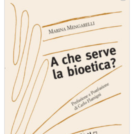
Aggiungi
alla lista
dei
desideri