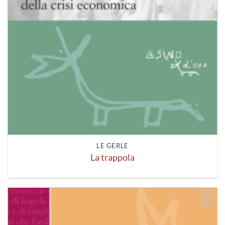
LE GERLE
La trappola
Aggiungi
alla lista