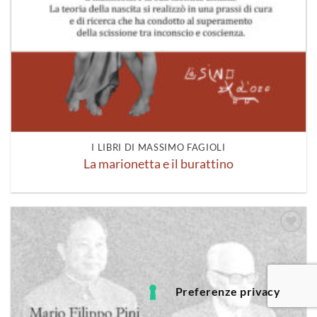
I LIBRI DI MASSIMO FAGIOLI
La marionetta e il burattino
Aggiungi
alla lista
dei
desideri