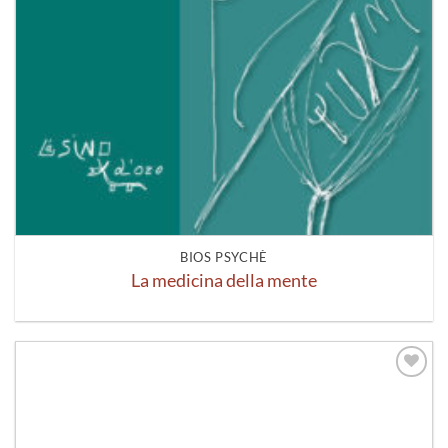
BIOS PSYCHÈ
La medicina della mente
Aggiungi
alla lista
dei
desideri