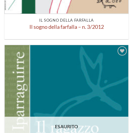
IL SOGNO DELLA FARFALLA
Il sogno della farfalla – n. 3/2012
Aggiungi
alla lista
dei
desideri
ESAURITO