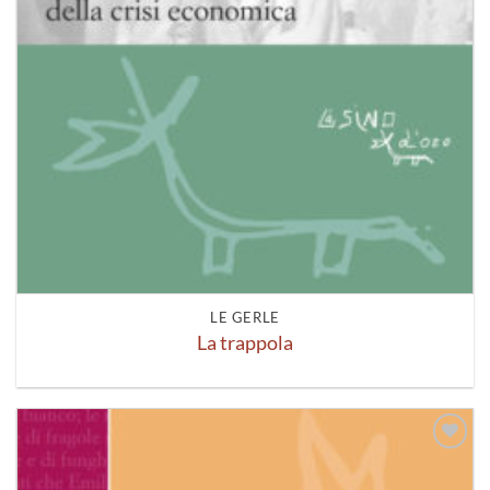
LE GERLE
La trappola
Aggiungi
alla lista