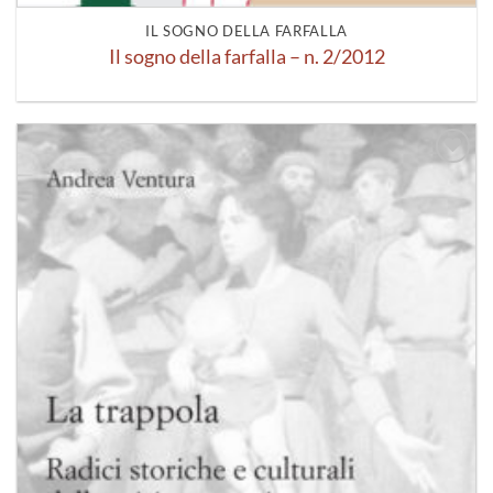
IL SOGNO DELLA FARFALLA
Il sogno della farfalla – n. 2/2012
Aggiungi
alla lista
dei
desideri