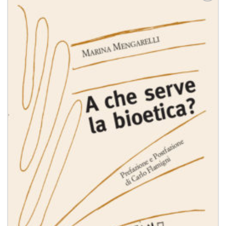
Aggiungi
alla lista
dei
desideri