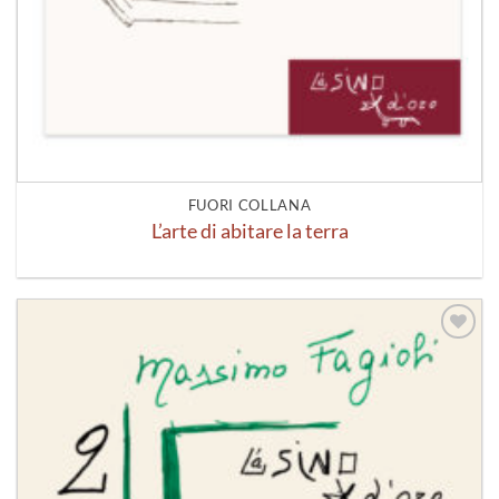
FUORI COLLANA
L’arte di abitare la terra
Aggiungi
alla lista
dei
desideri