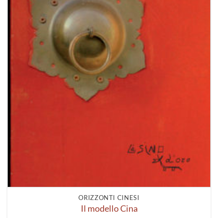
ORIZZONTI CINESI
Il modello Cina