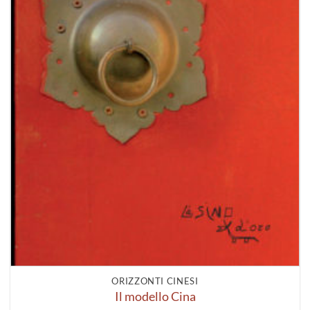
ORIZZONTI CINESI
Il modello Cina