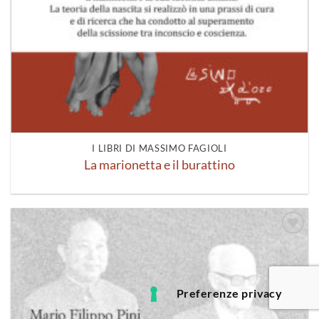
I LIBRI DI MASSIMO FAGIOLI
La marionetta e il burattino
Aggiungi
alla lista
dei
desideri