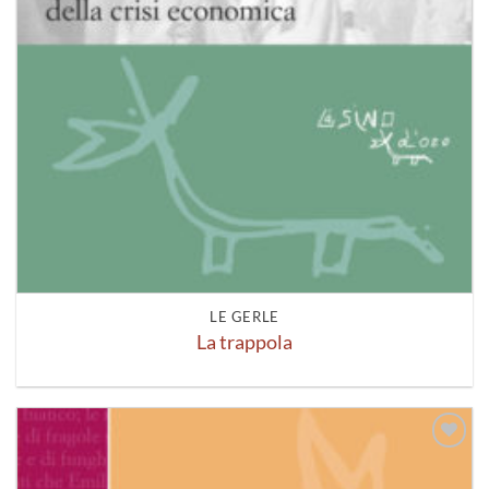
LE GERLE
La trappola
Aggiungi
alla lista