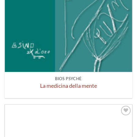
BIOS PSYCHÈ
La medicina della mente
Aggiungi
alla lista
dei
desideri