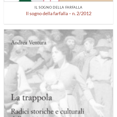
IL SOGNO DELLA FARFALLA
Il sogno della farfalla – n. 2/2012
Aggiungi
alla lista
dei
desideri