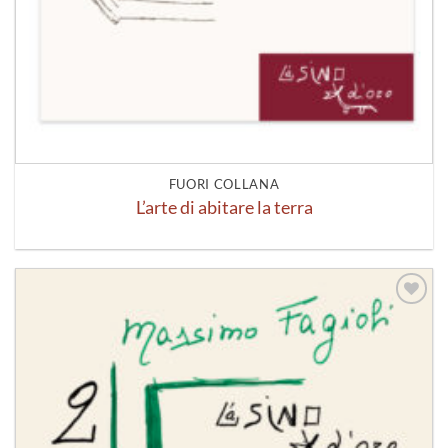
FUORI COLLANA
L’arte di abitare la terra
Aggiungi
alla lista
dei
desideri