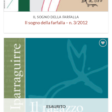
IL SOGNO DELLA FARFALLA
Il sogno della farfalla – n. 3/2012
Aggiungi
alla lista
dei
desideri
ESAURITO