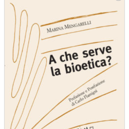
Aggiungi
alla lista
dei
desideri