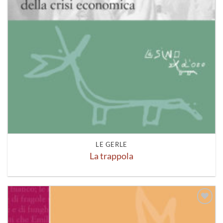
LE GERLE
La trappola
Aggiungi
alla lista