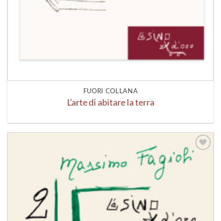
FUORI COLLANA
L’arte di abitare la terra
Aggiungi
alla lista
dei
desideri