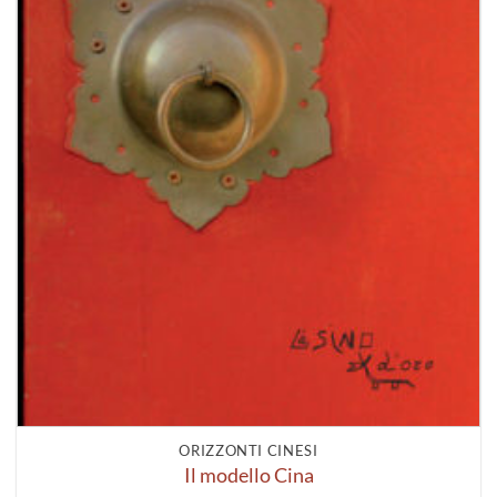
ORIZZONTI CINESI
Il modello Cina