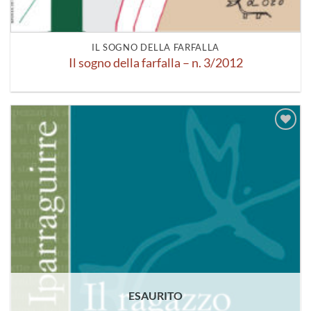
IL SOGNO DELLA FARFALLA
Il sogno della farfalla – n. 3/2012
Aggiungi
alla lista
dei
desideri
ESAURITO