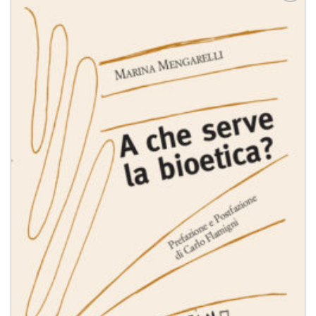
Aggiungi
alla lista
dei
desideri