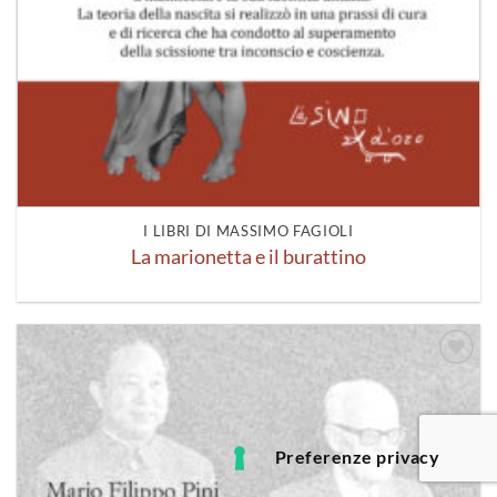
I LIBRI DI MASSIMO FAGIOLI
La marionetta e il burattino
Aggiungi
alla lista
dei
desideri