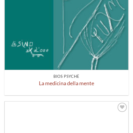
BIOS PSYCHÈ
La medicina della mente
Aggiungi
alla lista
dei
desideri