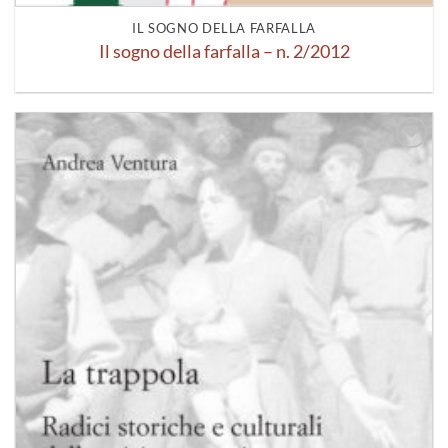
IL SOGNO DELLA FARFALLA
Il sogno della farfalla – n. 2/2012
Aggiungi
alla lista
dei
desideri