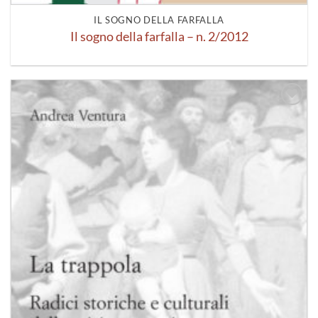
IL SOGNO DELLA FARFALLA
Il sogno della farfalla – n. 2/2012
Aggiungi
alla lista
dei
desideri