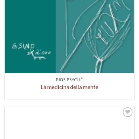
BIOS PSYCHÈ
La medicina della mente
Aggiungi
alla lista
dei
desideri