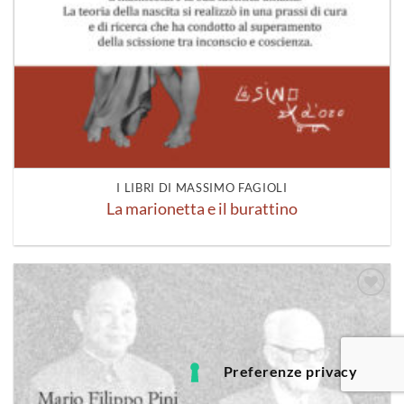
I LIBRI DI MASSIMO FAGIOLI
La marionetta e il burattino
Aggiungi
alla lista
dei
desideri