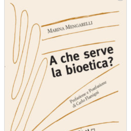
Aggiungi
alla lista
dei
desideri