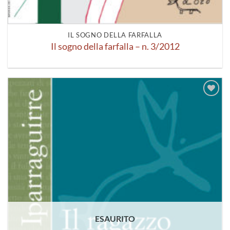
IL SOGNO DELLA FARFALLA
Il sogno della farfalla – n. 3/2012
Aggiungi
alla lista
dei
desideri
ESAURITO