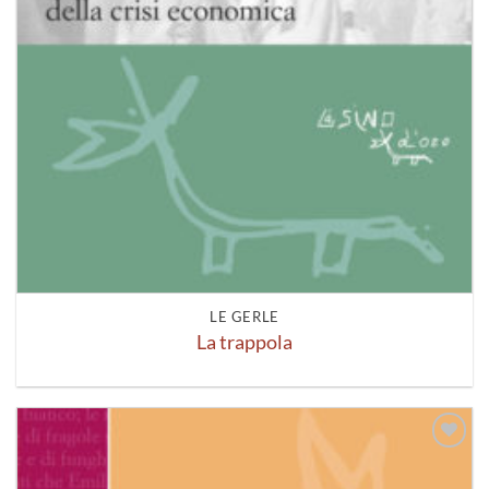
LE GERLE
La trappola
Aggiungi
alla lista