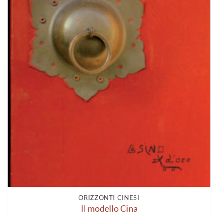
ORIZZONTI CINESI
Il modello Cina