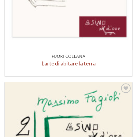
FUORI COLLANA
L’arte di abitare la terra
Aggiungi
alla lista
dei
desideri