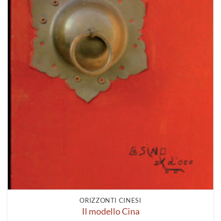
ORIZZONTI CINESI
Il modello Cina