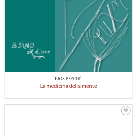
BIOS PSYCHÈ
La medicina della mente
Aggiungi
alla lista
dei
desideri