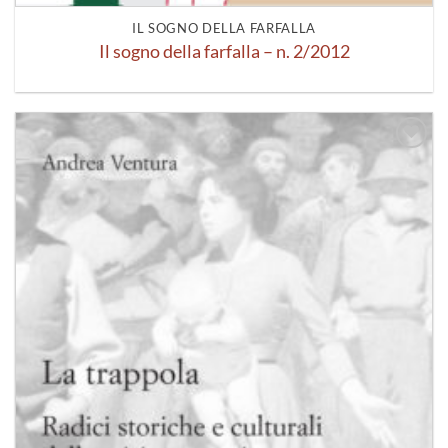
IL SOGNO DELLA FARFALLA
Il sogno della farfalla – n. 2/2012
Aggiungi
alla lista
dei
desideri