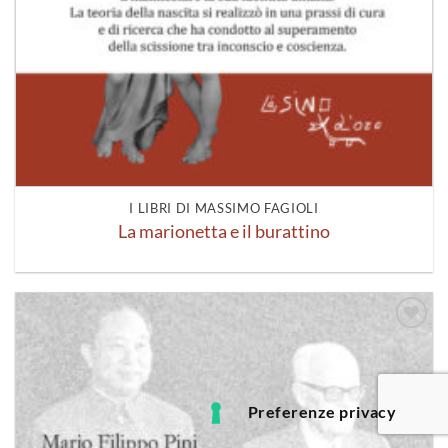
I LIBRI DI MASSIMO FAGIOLI
La marionetta e il burattino
Aggiungi
alla lista
dei
desideri