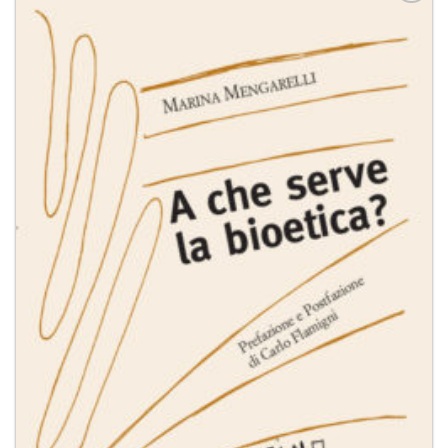
Aggiungi
alla lista
dei
desideri