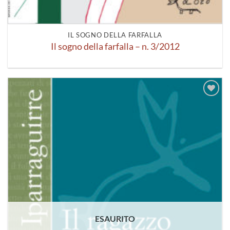
IL SOGNO DELLA FARFALLA
Il sogno della farfalla – n. 3/2012
Aggiungi
alla lista
dei
desideri
ESAURITO