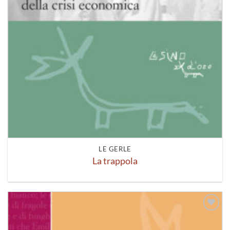
LE GERLE
La trappola
Aggiungi
alla lista