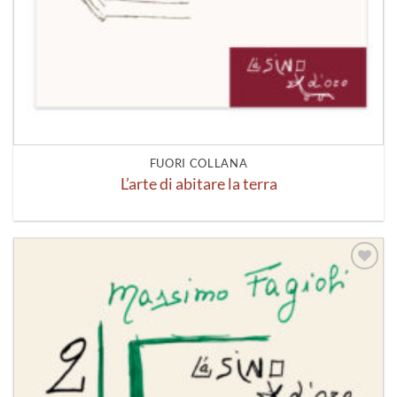
FUORI COLLANA
L’arte di abitare la terra
Aggiungi
alla lista
dei
desideri