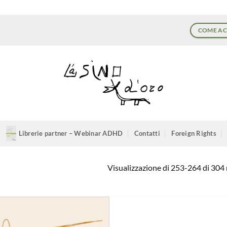
COME AC
Librerie partner – Webinar ADHD
Contatti
Foreign Rights
Visualizzazione di 253-264 di 304 r
Aggiungi