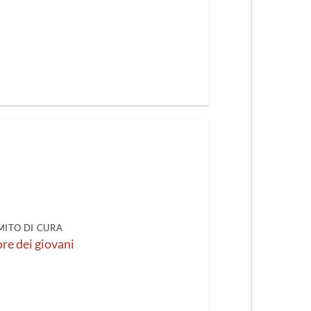
 MITO DI CURA
ore dei giovani