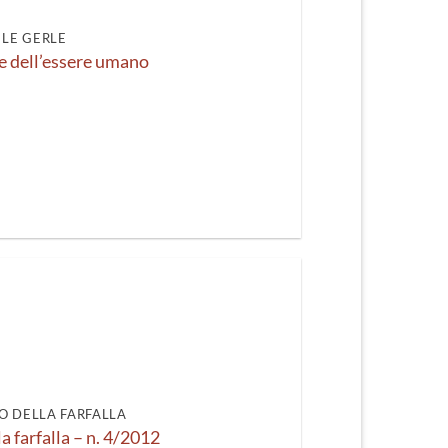
LE GERLE
e dell’essere umano
O DELLA FARFALLA
la farfalla – n. 4/2012