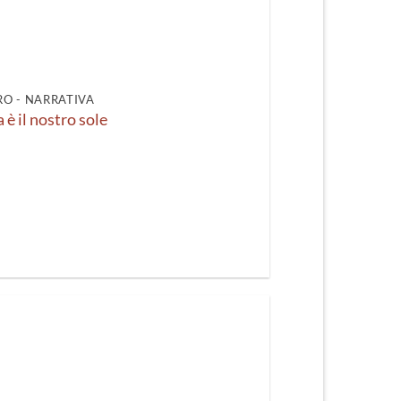
O - NARRATIVA
 è il nostro sole