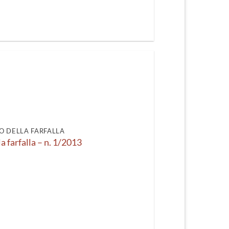
O DELLA FARFALLA
la farfalla – n. 1/2013