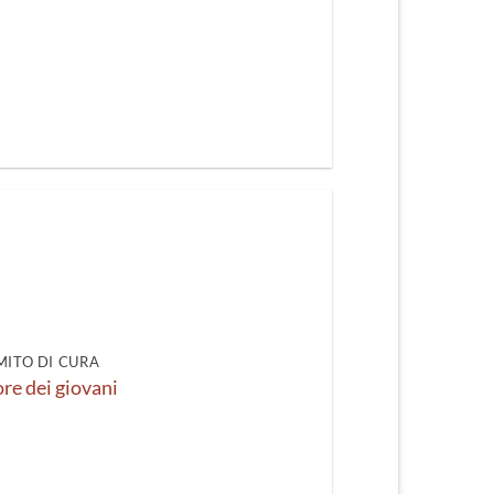
 MITO DI CURA
ore dei giovani