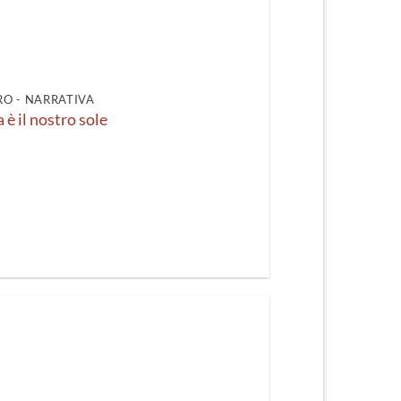
O - NARRATIVA
 è il nostro sole