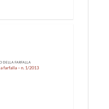
O DELLA FARFALLA
la farfalla – n. 1/2013