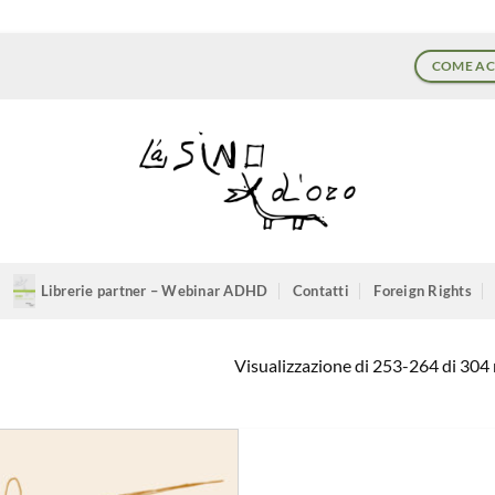
COME AC
Librerie partner – Webinar ADHD
Contatti
Foreign Rights
Visualizzazione di 253-264 di 304 r
Aggiungi