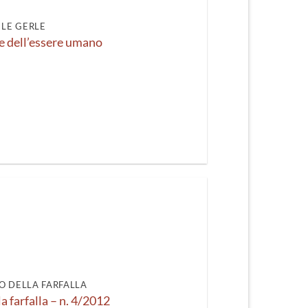
LE GERLE
e dell’essere umano
O DELLA FARFALLA
la farfalla – n. 4/2012