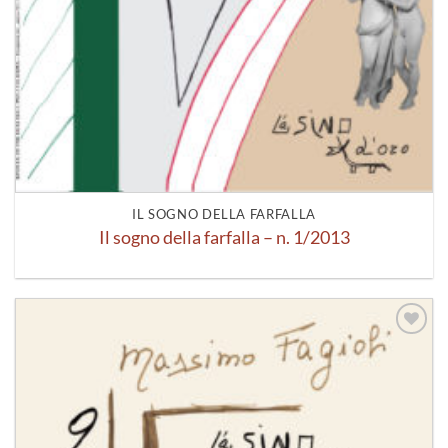
IL SOGNO DELLA FARFALLA
Il sogno della farfalla – n. 1/2013
Aggiungi
alla lista
dei
desideri