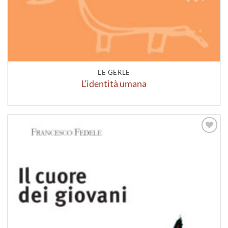
LE GERLE
L’identità umana
Aggiungi
alla lista
dei
desideri