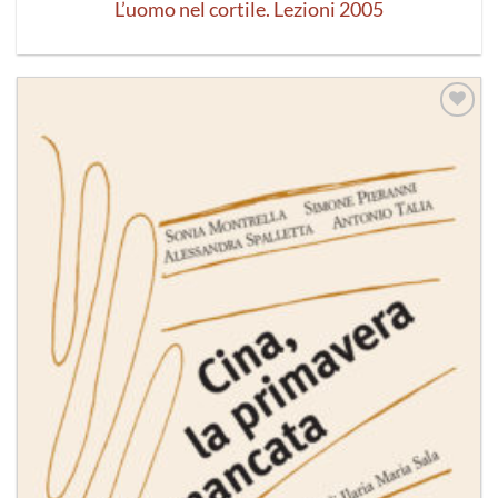
L’uomo nel cortile. Lezioni 2005
Aggiungi
alla lista
dei
desideri