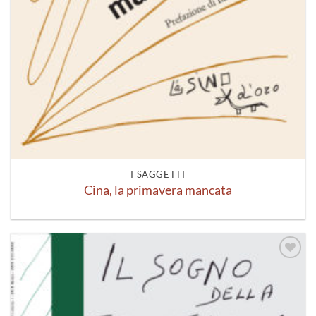
I SAGGETTI
Cina, la primavera mancata
Aggiungi
alla lista
dei
desideri