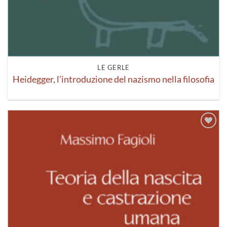
LE GERLE
Heidegger, l’introduzione del nazismo nella filosofia
Aggiungi
alla lista
dei
desideri