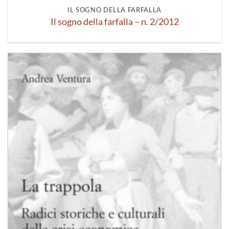
IL SOGNO DELLA FARFALLA
Il sogno della farfalla – n. 2/2012
Aggiungi
alla lista
dei
desideri