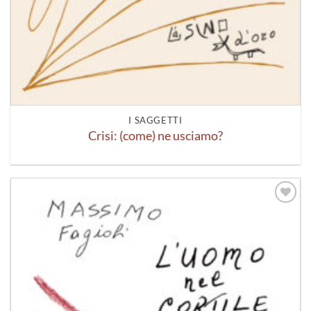
I SAGGETTI
Crisi: (come) ne usciamo?
Aggiungi
alla lista
dei
desideri