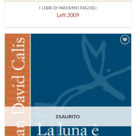
I LIBRI DI MASSIMO FAGIOLI
Left 2009
Aggiungi
alla lista
dei
desideri
ESAURITO