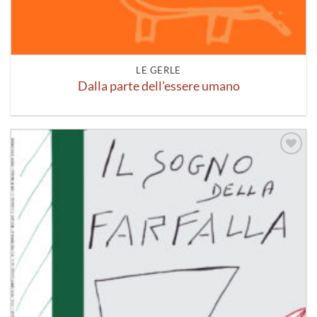
LE GERLE
Dalla parte dell’essere umano
Aggiungi
alla lista
dei
desideri