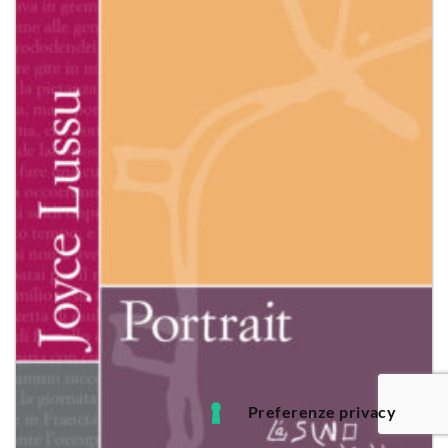
desideri