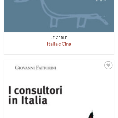
LE GERLE
Italia e Cina
Aggiungi
alla lista
dei
desideri