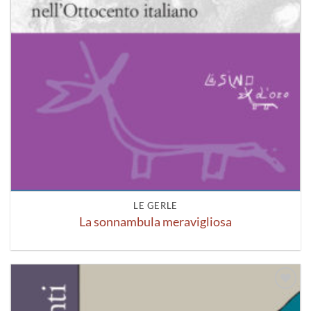
LE GERLE
La sonnambula meravigliosa
Aggiungi
alla lista