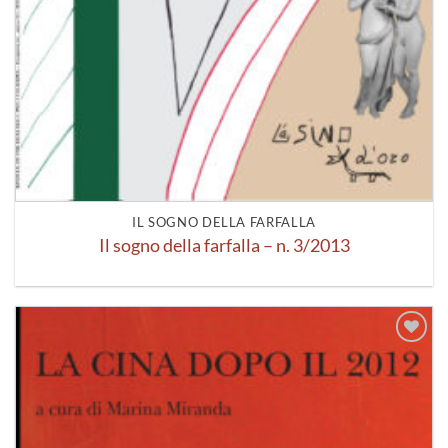
IL SOGNO DELLA FARFALLA
Il sogno della farfalla – n. 3/2013
Aggiungi
alla lista
dei
desideri