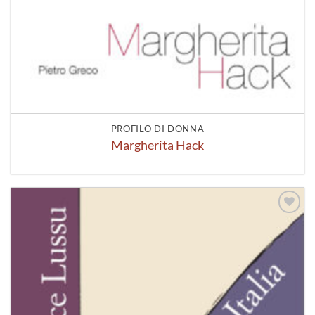
PROFILO DI DONNA
Margherita Hack
Aggiungi
alla lista
dei
desideri