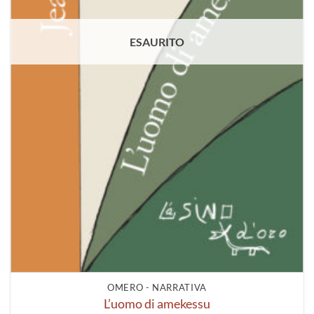
ESAURITO
OMERO - NARRATIVA
L’uomo di amekessu