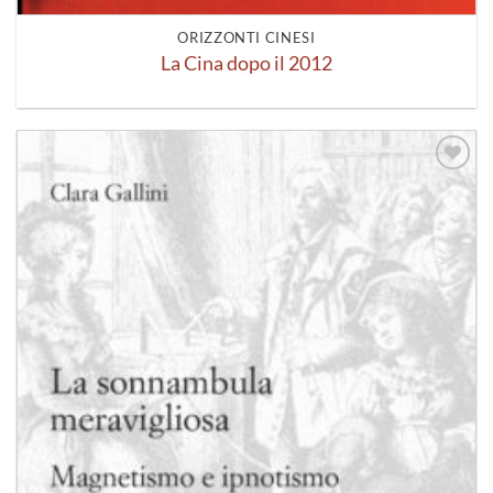
ORIZZONTI CINESI
La Cina dopo il 2012
Aggiungi
alla lista
dei
desideri