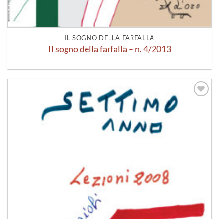
IL SOGNO DELLA FARFALLA
Il sogno della farfalla – n. 4/2013
Aggiungi
alla lista
dei
desideri