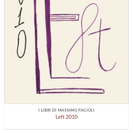
I LIBRI DI MASSIMO FAGIOLI
Left 2010