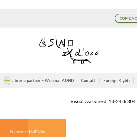
COME AC
Librerie partner – Webinar ADHD
Contatti
Foreign Rights
Visualizzazione di 13-24 di 304 r
Aggiungi