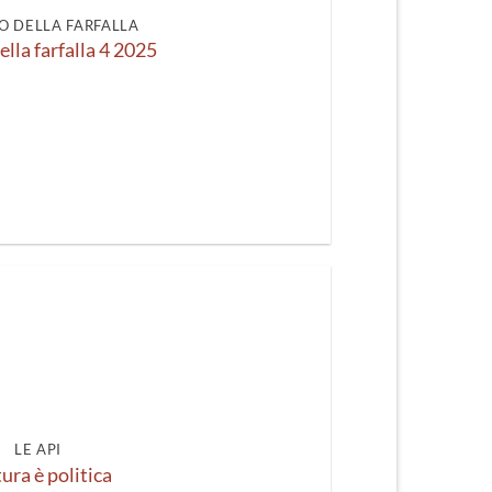
O DELLA FARFALLA
ella farfalla 4 2025
LE API
ura è politica