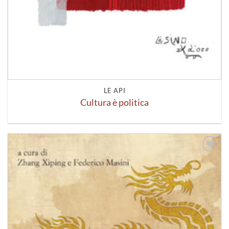
LE API
Cultura è politica
Aggiungi
alla lista
dei
desideri