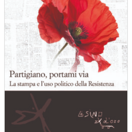
desideri