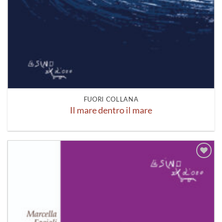
FUORI COLLANA
Il mare dentro il mare
Aggiungi
alla lista
dei
desideri