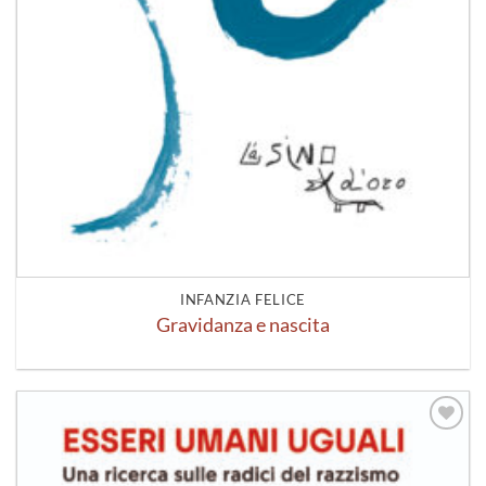
INFANZIA FELICE
Gravidanza e nascita
Aggiungi
alla lista
dei