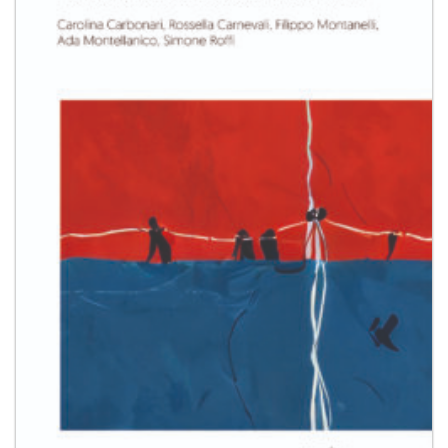
desideri