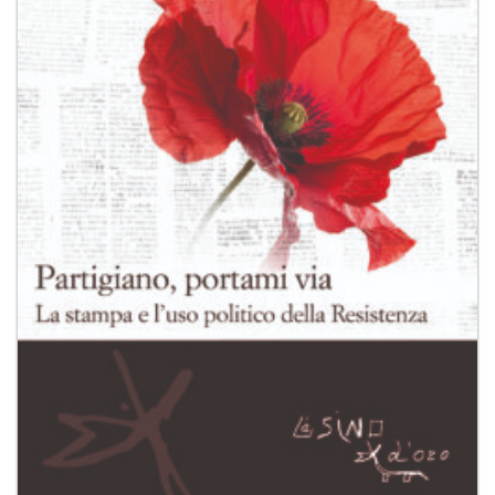
desideri