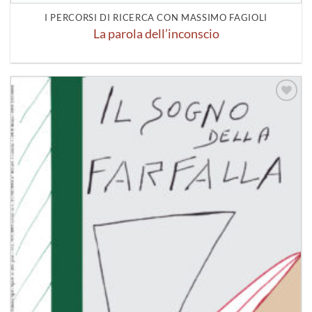
I PERCORSI DI RICERCA CON MASSIMO FAGIOLI
La parola dell’inconscio
Aggiungi
alla lista
dei
desideri