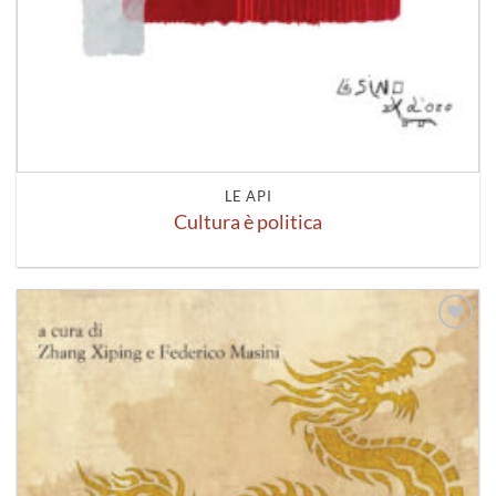
LE API
Cultura è politica
Aggiungi
alla lista
dei
desideri