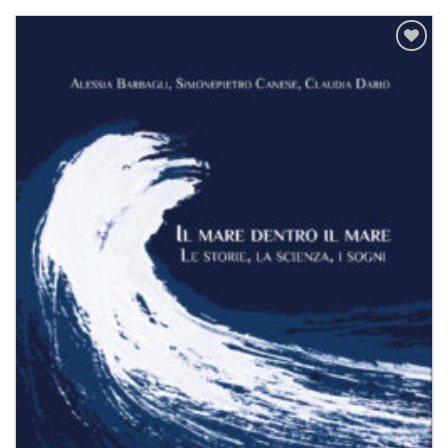
Aggiungi
alla lista
dei
desideri