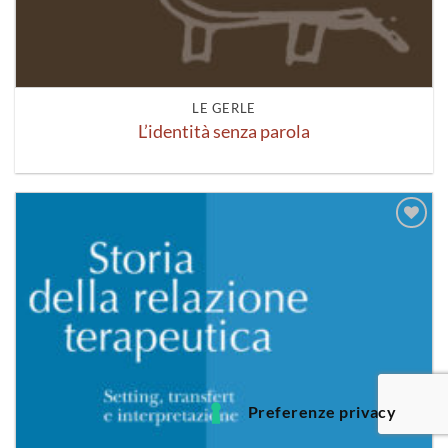
LE GERLE
L’identità senza parola
Aggiungi
alla lista
dei
desideri