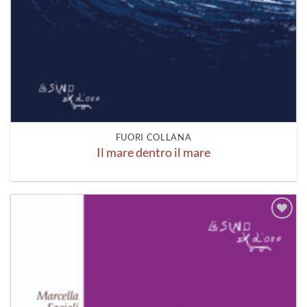
FUORI COLLANA
Il mare dentro il mare
Aggiungi
alla lista
dei
desideri