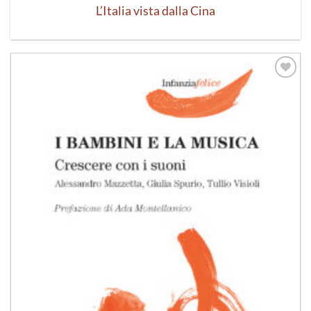
L’Italia vista dalla Cina
Aggiungi
alla lista
dei
desideri