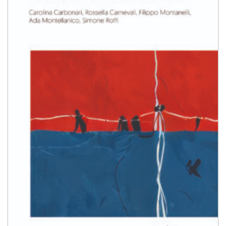
desideri