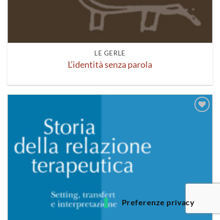
LE GERLE
L’identità senza parola
Aggiungi
alla lista
dei
desideri