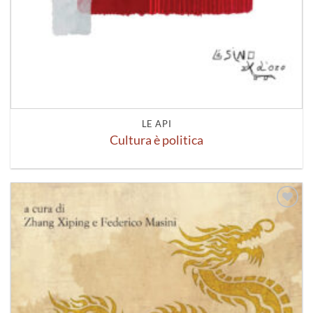
LE API
Cultura è politica
Aggiungi
alla lista
dei
desideri