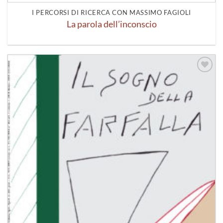
I PERCORSI DI RICERCA CON MASSIMO FAGIOLI
La parola dell’inconscio
Aggiungi
alla lista
dei
desideri