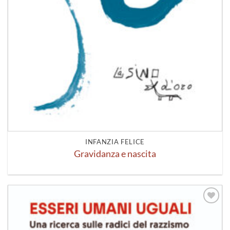
INFANZIA FELICE
Gravidanza e nascita
Aggiungi
alla lista
dei