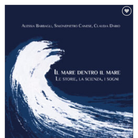
Aggiungi
alla lista
dei
desideri