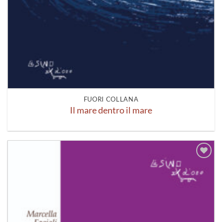
FUORI COLLANA
Il mare dentro il mare
Aggiungi
alla lista
dei
desideri