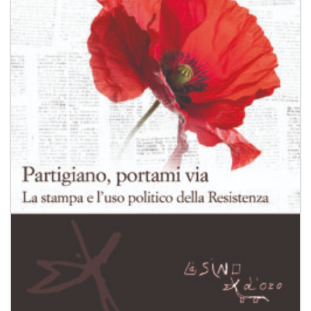
desideri