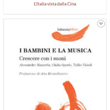
L’Italia vista dalla Cina
Aggiungi
alla lista
dei
desideri