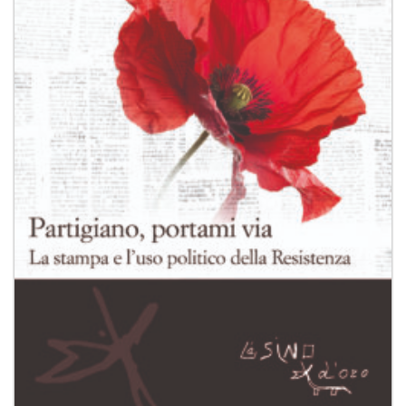
desideri