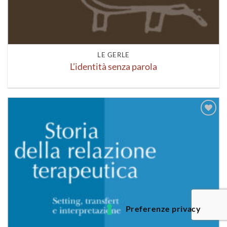
LE GERLE
L’identità senza parola
Aggiungi
alla lista
dei
desideri