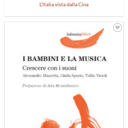
L’Italia vista dalla Cina
Aggiungi
alla lista
dei
desideri