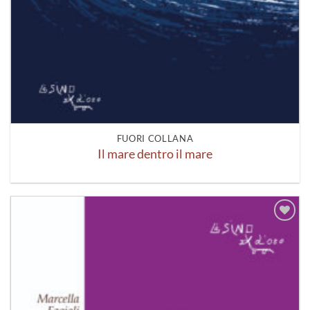
FUORI COLLANA
Il mare dentro il mare
Aggiungi
alla lista
dei
desideri