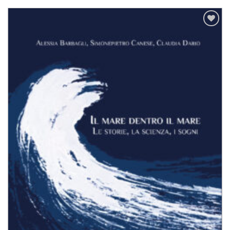
Aggiungi
alla lista
dei
desideri