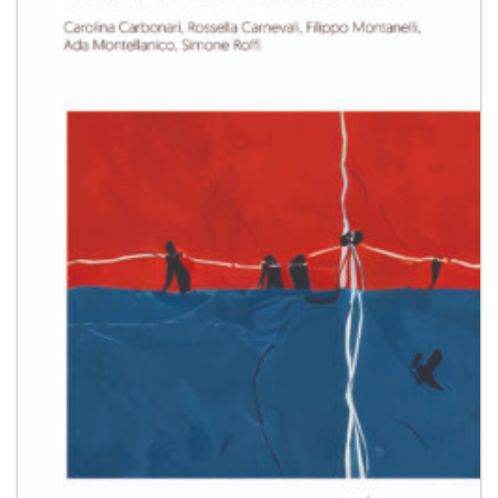
desideri