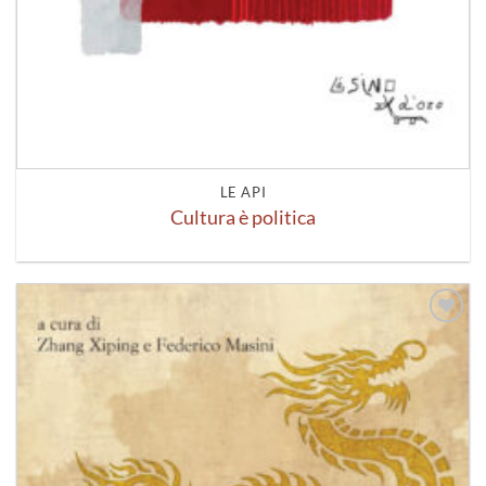
LE API
Cultura è politica
Aggiungi
alla lista
dei
desideri