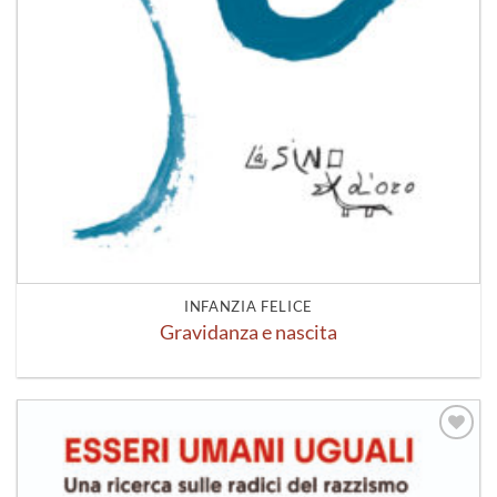
INFANZIA FELICE
Gravidanza e nascita
Aggiungi
alla lista
dei