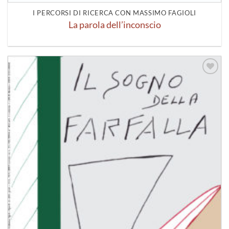
I PERCORSI DI RICERCA CON MASSIMO FAGIOLI
La parola dell’inconscio
Aggiungi
alla lista
dei
desideri