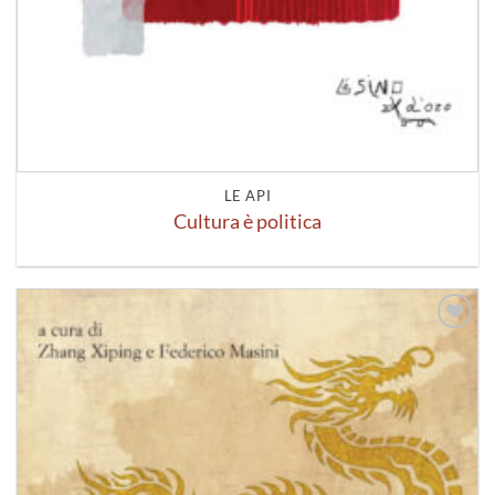
LE API
Cultura è politica
Aggiungi
alla lista
dei
desideri