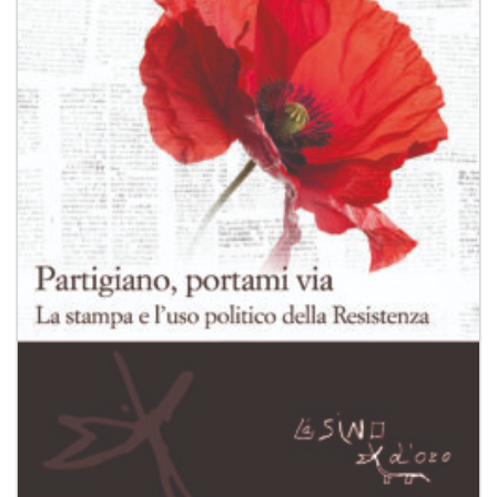
desideri