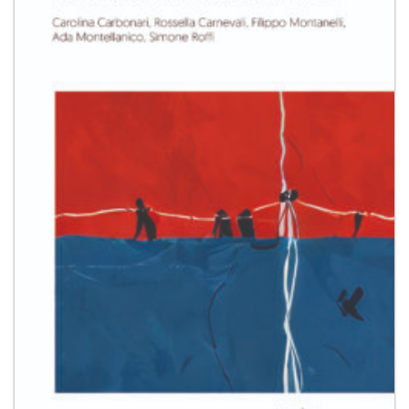
desideri