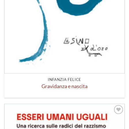
INFANZIA FELICE
Gravidanza e nascita
Aggiungi
alla lista
dei