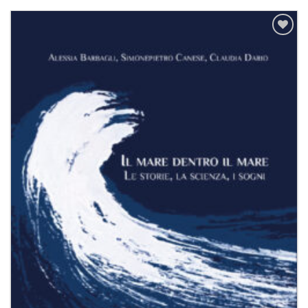
Aggiungi
alla lista
dei
desideri