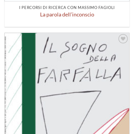
I PERCORSI DI RICERCA CON MASSIMO FAGIOLI
La parola dell’inconscio
Aggiungi
alla lista
dei
desideri