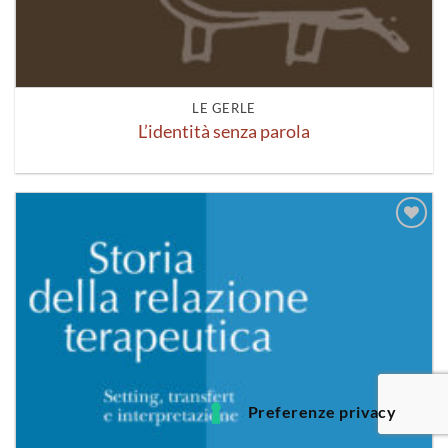
LE GERLE
L’identità senza parola
Aggiungi
alla lista
dei
desideri