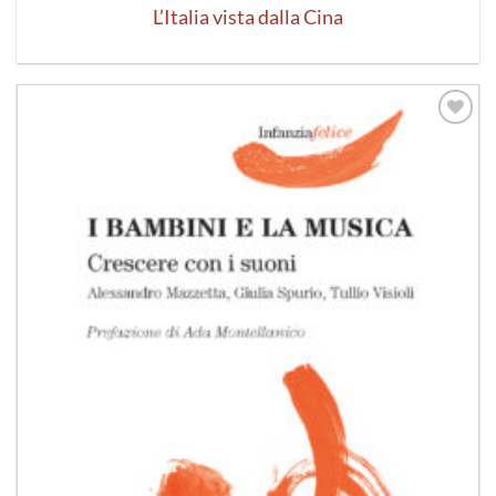
L’Italia vista dalla Cina
Aggiungi
alla lista
dei
desideri