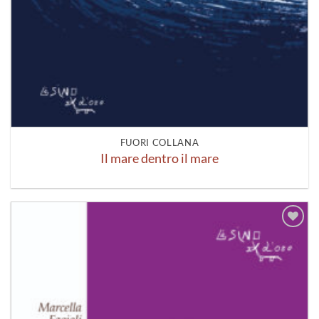
FUORI COLLANA
Il mare dentro il mare
Aggiungi
alla lista
dei
desideri