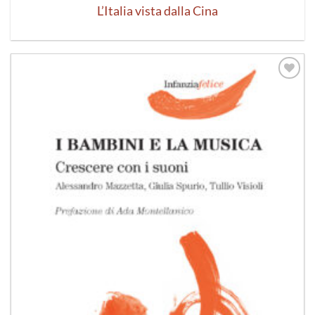
L’Italia vista dalla Cina
Aggiungi
alla lista
dei
desideri