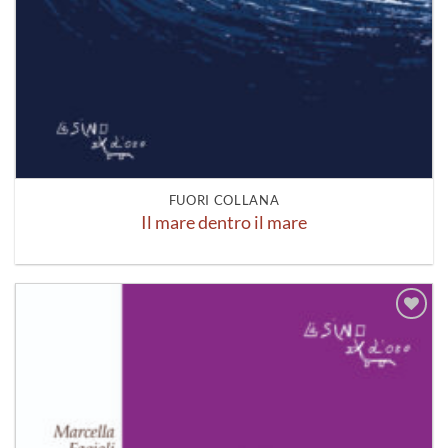
FUORI COLLANA
Il mare dentro il mare
Aggiungi
alla lista
dei
desideri