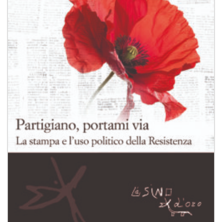
desideri