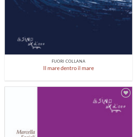
FUORI COLLANA
Il mare dentro il mare
Aggiungi
alla lista
dei
desideri