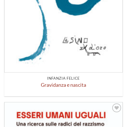
INFANZIA FELICE
Gravidanza e nascita
Aggiungi
alla lista
dei