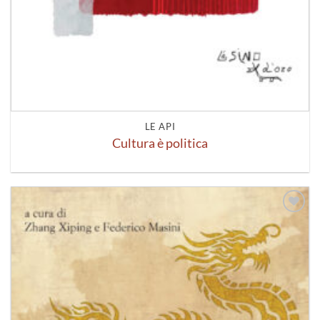
LE API
Cultura è politica
Aggiungi
alla lista
dei
desideri