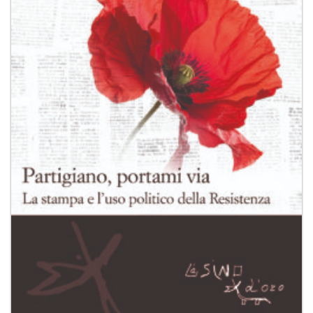
desideri