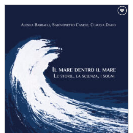
Aggiungi
alla lista
dei
desideri