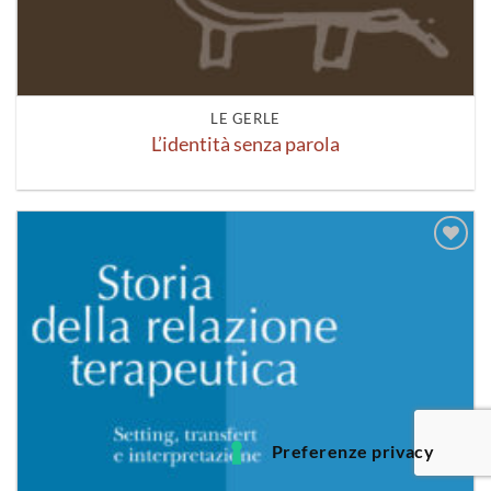
LE GERLE
L’identità senza parola
Aggiungi
alla lista
dei
desideri