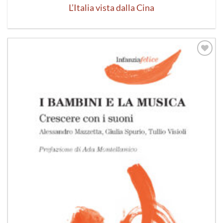
L’Italia vista dalla Cina
Aggiungi
alla lista
dei
desideri