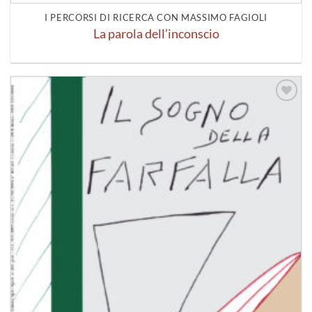
I PERCORSI DI RICERCA CON MASSIMO FAGIOLI
La parola dell’inconscio
Aggiungi
alla lista
dei
desideri