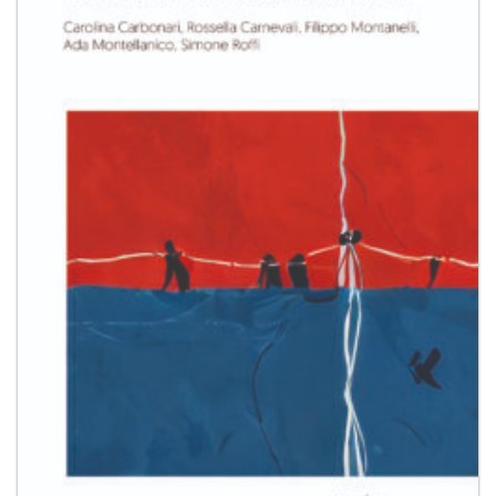
desideri