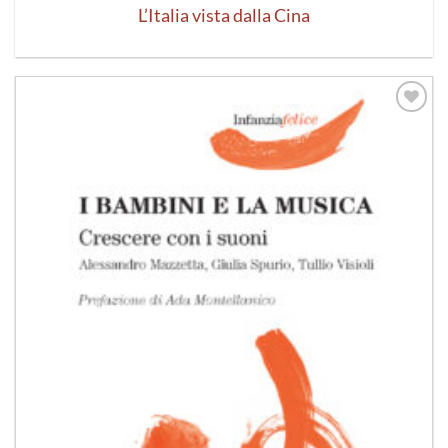
L’Italia vista dalla Cina
Aggiungi
alla lista
dei
desideri