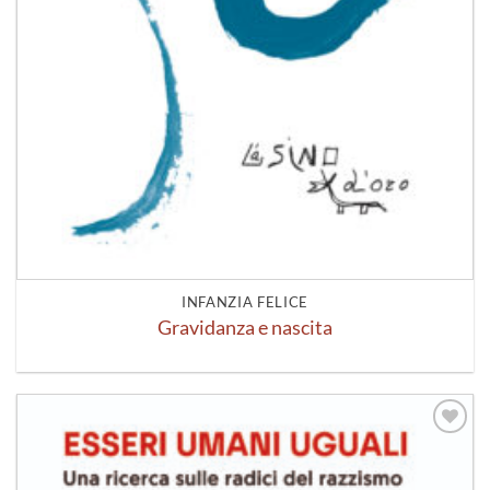
INFANZIA FELICE
Gravidanza e nascita
Aggiungi
alla lista
dei