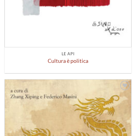
LE API
Cultura è politica
Aggiungi
alla lista
dei
desideri