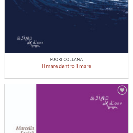
FUORI COLLANA
Il mare dentro il mare
Aggiungi
alla lista
dei
desideri