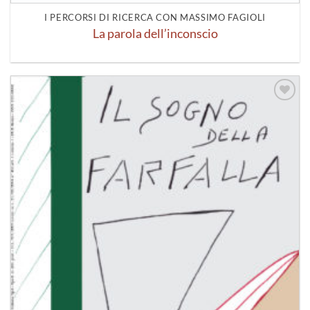
I PERCORSI DI RICERCA CON MASSIMO FAGIOLI
La parola dell’inconscio
Aggiungi
alla lista
dei
desideri