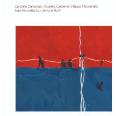
desideri