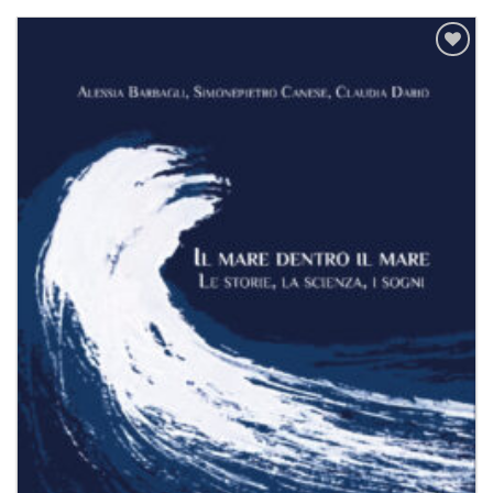
Aggiungi
alla lista
dei
desideri