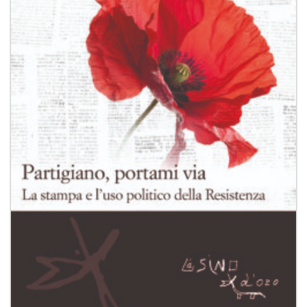
desideri