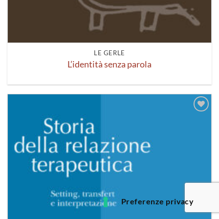
LE GERLE
L’identità senza parola
Aggiungi
alla lista
dei
desideri