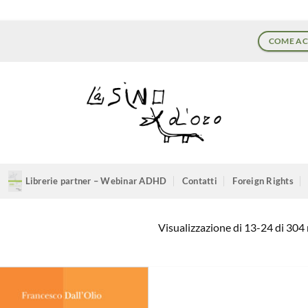
COME AC
Librerie partner – Webinar ADHD
Contatti
Foreign Rights
Visualizzazione di 13-24 di 304 r
Aggiungi