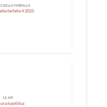
O DELLA FARFALLA
ella farfalla 4 2025
LE API
ura è politica